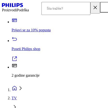
Proizvodi
Podrška
Prijavi se za 10% popusta
Poseti Philips shop
2 godine garancije
TV