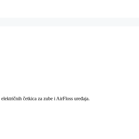
lektričnih četkica za zube i AirFloss uređaja.