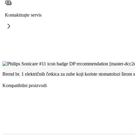
Kontaktirajte servis
Brend br. 1 električnih četkica za zube koji koriste stomatolozi širom 
Kompatibilni proizvodi