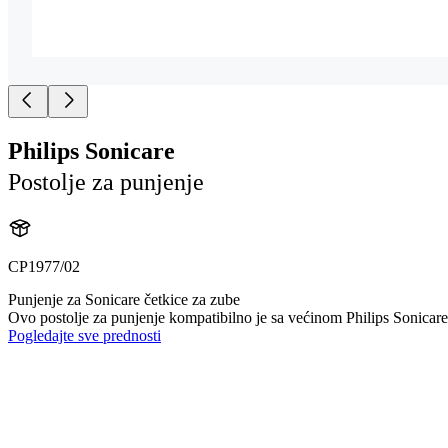
Philips Sonicare
Postolje za punjenje
CP1977/02
Punjenje za Sonicare četkice za zube
Ovo postolje za punjenje kompatibilno je sa većinom Philips Sonicare e
Pogledajte sve prednosti