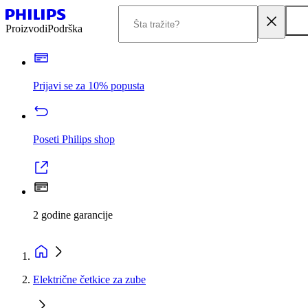
Proizvodi
Podrška
Prijavi se za 10% popusta
Poseti Philips shop
2 godine garancije
Električne četkice za zube