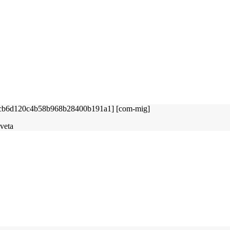
sveta