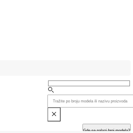
Gde se nalazi broj modela?