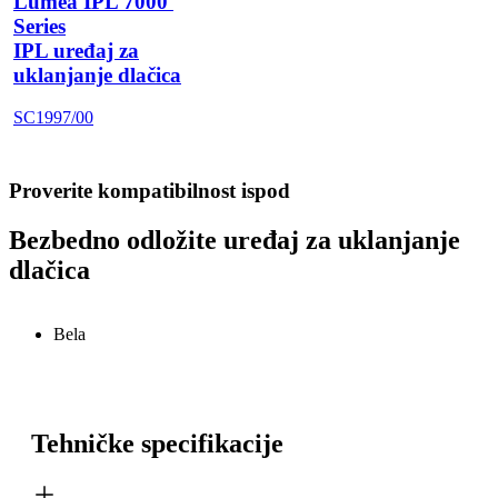
Lumea IPL 7000 
Series
IPL uređaj za
uklanjanje dlačica
SC1997/00
Proverite kompatibilnost ispod
Bezbedno odložite uređaj za uklanjanje
dlačica
Bela
Tehničke specifikacije