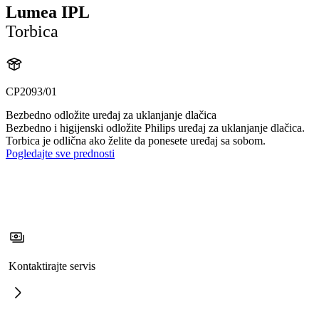
Lumea IPL
Torbica
CP2093/01
Bezbedno odložite uređaj za uklanjanje dlačica
Bezbedno i higijenski odložite Philips uređaj za uklanjanje dlačica.
Torbica je odlična ako želite da ponesete uređaj sa sobom.
Pogledajte sve prednosti
Kontaktirajte servis