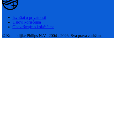
Izveštaj o privatnosti
Uslovi korišćenja
Obaveštenje o kolačičima
© Koninklijke Philips N.V., 2004 - 2026. Sva prava zadržana.