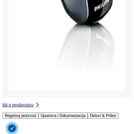
Idi u prodavnicu
Registruj proizvod
Uputstva i Dokumentacija
Delovi & Pribor