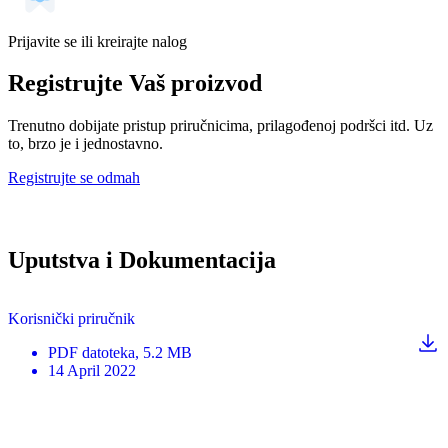
Prijavite se ili kreirajte nalog
Registrujte Vaš proizvod
Trenutno dobijate pristup priručnicima, prilagođenoj podršci itd. Uz
to, brzo je i jednostavno.
Registrujte se odmah
Uputstva i Dokumentacija
Korisnički priručnik
PDF
datoteka
, 5.2 MB
14 April 2022