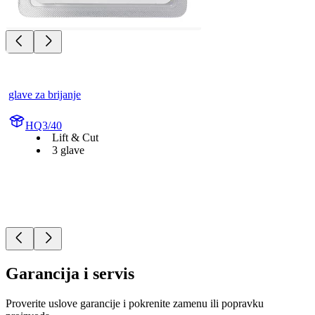
glave za brijanje
HQ3/40
Lift & Cut
3 glave
Garancija i servis
Proverite uslove garancije i pokrenite zamenu ili popravku