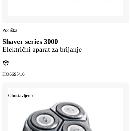
Podrška
Shaver series 3000
Električni aparat za brijanje
HQ6695/16
Obustavljeno