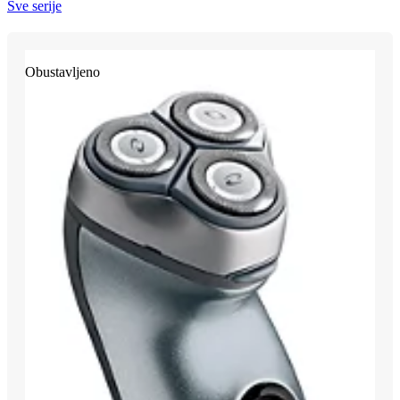
Sve serije
Obustavljeno