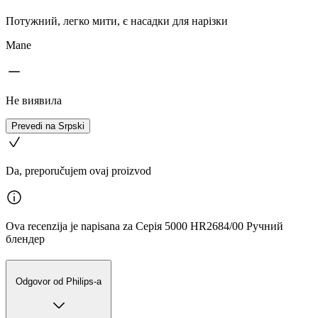
Потужний, легко мити, є насадки для нарізки
Mane
Не виявила
Prevedi na Srpski
Da, preporučujem ovaj proizvod
Ova recenzija je napisana za Серія 5000 HR2684/00 Ручний
блендер
Odgovor od Philips-a