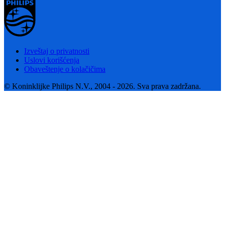
Izveštaj o privatnosti
Uslovi korišćenja
Obaveštenje o kolačičima
© Koninklijke Philips N.V., 2004 - 2026. Sva prava zadržana.