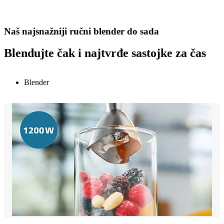
Naš najsnažniji ručni blender do sada
Blendujte čak i najtvrđe sastojke za čas
Blender