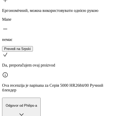
Ергономічний, можна використовувати однією рукою
Mane
немає
Prevedi na Srpski
Da, preporučujem ovaj proizvod
Ova recenzija je napisana za Серія 5000 HR2684/00 Ручний
блендер
Odgovor od Philips-a