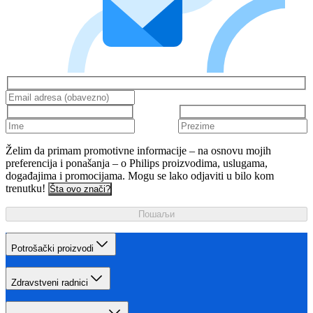
Želim da primam promotivne informacije – na osnovu mojih
preferencija i ponašanja – o Philips proizvodima, uslugama,
događajima i promocijama. Mogu se lako odjaviti u bilo kom
trenutku!
Šta ovo znači?
Пошаљи
Potrošački proizvodi
Zdravstveni radnici