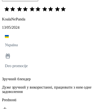
KoalaNePanda
13/05/2024
Україна
Deo promocije
Зручний блендер
Дуже зручний у використанні, працювати з ним одне
задоволення
Prednosti