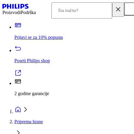
Proizvodi
Podrška
Prijavi se za 10% popusta
Poseti Philips shop
2 godine garancije
Priprema hrane