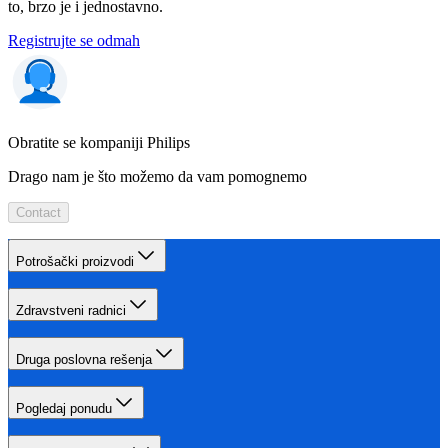
to, brzo je i jednostavno.
Registrujte se odmah
Obratite se kompaniji Philips
Drago nam je što možemo da vam pomognemo
Contact
Potrošački proizvodi
Zdravstveni radnici
Druga poslovna rešenja
Pogledaj ponudu