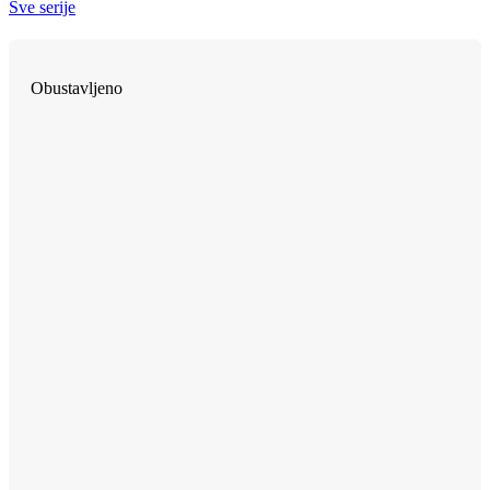
Sve serije
Obustavljeno