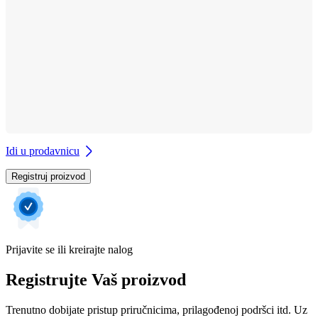
Idi u prodavnicu
Registruj proizvod
Prijavite se ili kreirajte nalog
Registrujte Vaš proizvod
Trenutno dobijate pristup priručnicima, prilagođenoj podršci itd. Uz