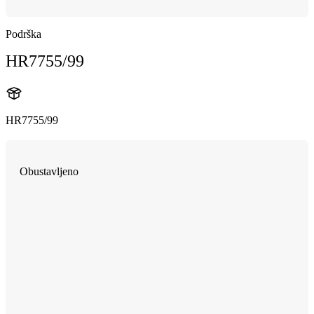
Podrška
HR7755/99
HR7755/99
Obustavljeno