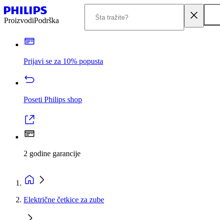
Proizvodi
Podrška
Prijavi se za 10% popusta
Poseti Philips shop
2 godine garancije
Električne četkice za zube