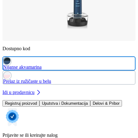
Dostupno kod
Nijanse akvamarina
Prelaz iz ružičaste u belu
Idi u prodavnicu
Registruj proizvod
Uputstva i Dokumentacija
Delovi & Pribor
Prijavite se ili kreirajte nalog