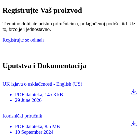
Registrujte Vaš proizvod
Trenutno dobijate pristup priručnicima, prilagođenoj podršci itd. Uz
to, brzo je i jednostavno.
Registrujte se odmah
Uputstva i Dokumentacija
UK izjava o usklađenosti - English (US)
PDF
datoteka
, 145.3 kB
29 June 2026
Korisnički priručnik
PDF
datoteka
, 8.5 MB
10 September 2024