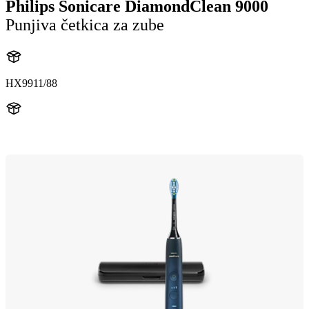
Philips Sonicare DiamondClean 9000
Punjiva četkica za zube
HX9911/88
HX991M