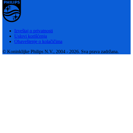
Izveštaj o privatnosti
Uslovi korišćenja
Obaveštenje o kolačičima
© Koninklijke Philips N.V., 2004 - 2026. Sva prava zadržana.