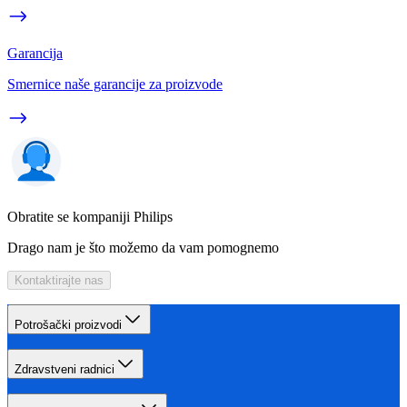
Garancija
Smernice naše garancije za proizvode
Obratite se kompaniji Philips
Drago nam je što možemo da vam pomognemo
Kontaktirajte nas
Potrošački proizvodi
Zdravstveni radnici