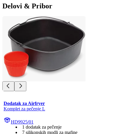
Delovi & Pribor
Dodatak za Airfryer
Komplet za pečenje L
HD9925/01
1 dodatak za pečenje
7 silikonskih modli za mafine