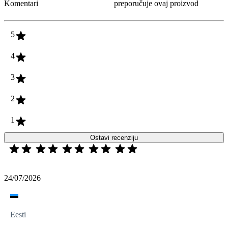
Komentari
preporučuje ovaj proizvod
5
4
3
2
1
Ostavi recenziju
24/07/2026
Eesti