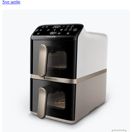
Sve serije