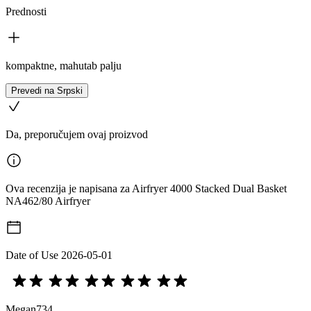
Prednosti
kompaktne, mahutab palju
Prevedi na Srpski
Da, preporučujem ovaj proizvod
Ova recenzija je napisana za Airfryer 4000 Stacked Dual Basket
NA462/80 Airfryer
Date of Use
2026-05-01
Megan734