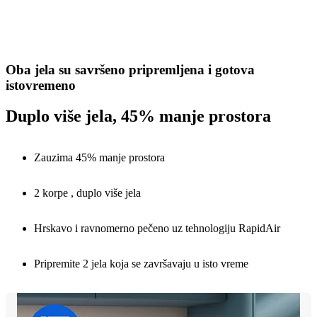
Oba jela su savršeno pripremljena i gotova
istovremeno
Duplo više jela, 45% manje prostora
Zauzima 45% manje prostora
2 korpe , duplo više jela
Hrskavo i ravnomerno pečeno uz tehnologiju RapidAir
Pripremite 2 jela koja se završavaju u isto vreme