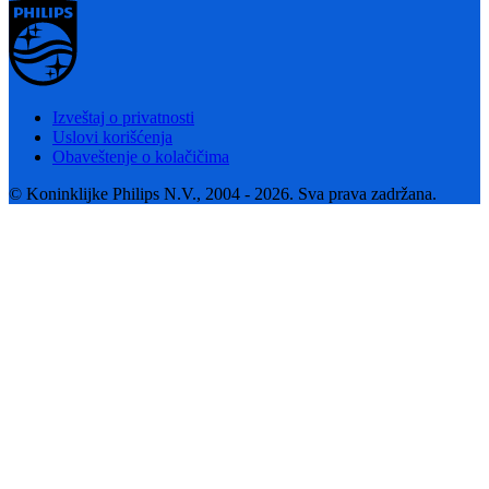
Izveštaj o privatnosti
Uslovi korišćenja
Obaveštenje o kolačičima
© Koninklijke Philips N.V., 2004 - 2026. Sva prava zadržana.