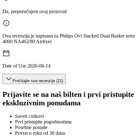
Da, preporučujem ovaj proizvod
Ova recenzija je napisana za Philips Ovi Stacked Dual Basket seria
4000 NA462/80 Airfryer
Date of Use
2026-06-14
Pročitajte sve recenzije (21)
Prijavite se na naš bilten i prvi pristupite
ekskluzivnim ponudama
Saveti i trikovi
Prvi pristupite pogodnostima
Posebne ponude
Povrat u roku od 30 dana