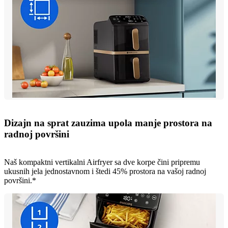
Dizajn na sprat zauzima upola manje prostora na
radnoj površini
Naš kompaktni vertikalni Airfryer sa dve korpe čini pripremu
ukusnih jela jednostavnom i štedi 45% prostora na vašoj radnoj
površini.*