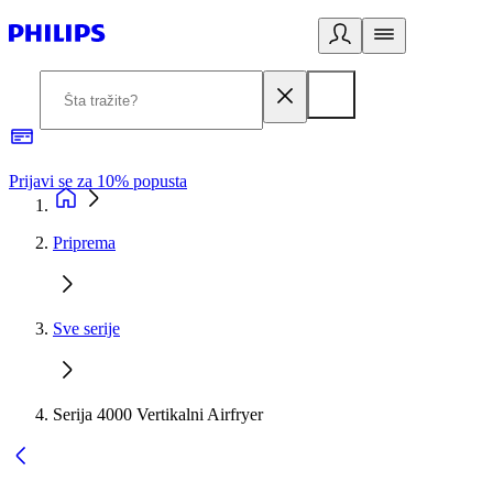
Prijavi se za 10% popusta
P
Priprema
Sve serije
Serija 4000 Vertikalni Airfryer