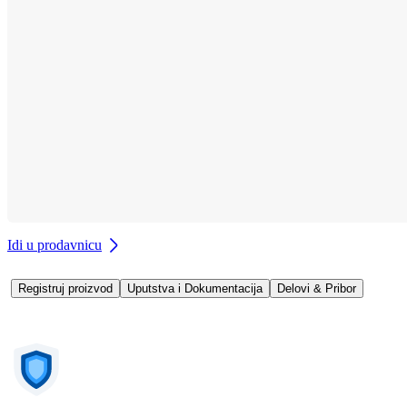
Idi u prodavnicu
Registruj proizvod
Uputstva i Dokumentacija
Delovi & Pribor