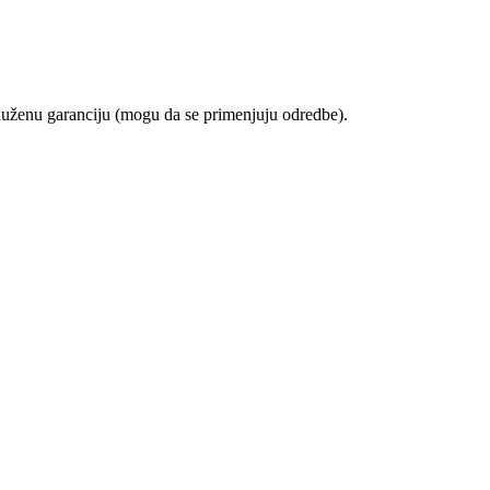
duženu garanciju (mogu da se primenjuju odredbe).