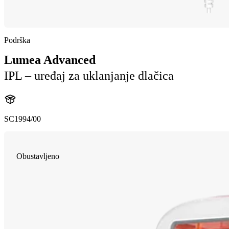
Podrška
Lumea Advanced
IPL – uređaj za uklanjanje dlačica
SC1994/00
Obustavljeno