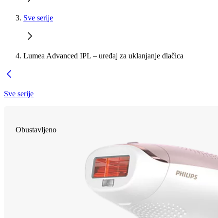
Sve serije
Lumea Advanced IPL – uređaj za uklanjanje dlačica
Sve serije
Obustavljeno