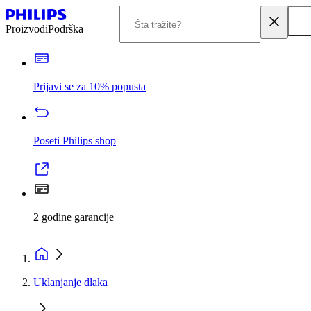
Proizvodi
Podrška
Prijavi se za 10% popusta
Poseti Philips shop
2 godine garancije
Uklanjanje dlaka