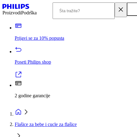
Proizvodi
Podrška
Prijavi se za 10% popusta
Poseti Philips shop
2 godine garancije
Flašice za bebe i cucle za flašice