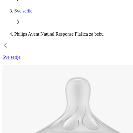
Sve serije
Philips Avent Natural Response Flašica za bebu
Sve serije