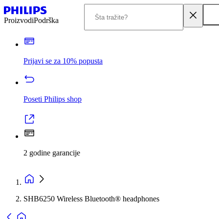
Proizvodi
Podrška
Prijavi se za 10% popusta
Poseti Philips shop
2 godine garancije
SHB6250 Wireless Bluetooth® headphones