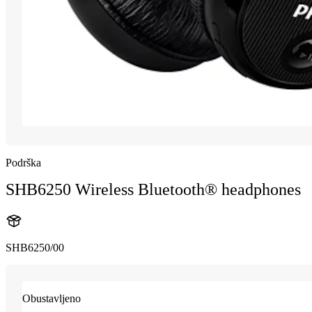
Podrška
SHB6250 Wireless Bluetooth® headphones
SHB6250/00
Obustavljeno