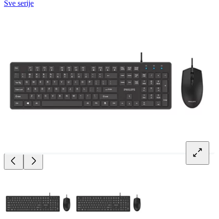
Sve serije