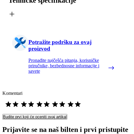
Tehničke specifikacije
Potražite podršku za ovaj
proizvod
Pronađite najčešća pitanja, korisničke
priručnike, bezbednosne informacije i
savete
Komentari
Budite prvi koji će oceniti ovaj artikal
Prijavite se na naš bilten i prvi pristupite