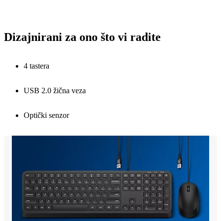
Dizajnirani za ono što vi radite
4 tastera
USB 2.0 žična veza
Optički senzor