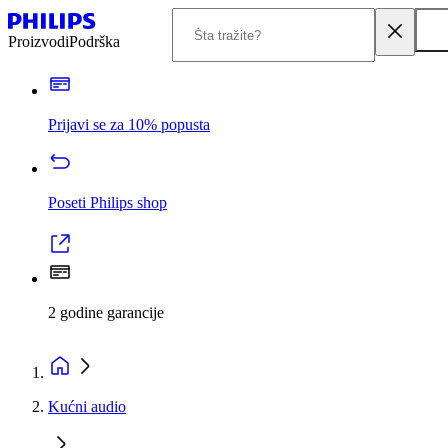
Proizvodi
Podrška
Prijavi se za 10% popusta
Poseti Philips shop
2 godine garancije
Kućni audio