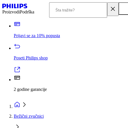
Proizvodi
Podrška
Prijavi se za 10% popusta
Poseti Philips shop
2 godine garancije
Bežični zvučnici