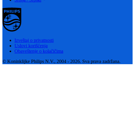
Izveštaj o privatnosti
Uslovi korišćenja
Obaveštenje o kolačičima
© Koninklijke Philips N.V., 2004 - 2026. Sva prava zadržana.