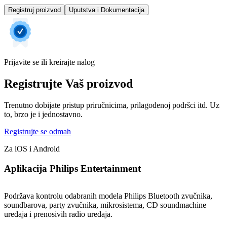
Registruj proizvod
Uputstva i Dokumentacija
Prijavite se ili kreirajte nalog
Registrujte Vaš proizvod
Trenutno dobijate pristup priručnicima, prilagođenoj podršci itd. Uz
to, brzo je i jednostavno.
Registrujte se odmah
Za iOS i Android
Aplikacija Philips Entertainment
Podržava kontrolu odabranih modela Philips Bluetooth zvučnika,
soundbarova, party zvučnika, mikrosistema, CD soundmachine
uređaja i prenosivih radio uređaja.