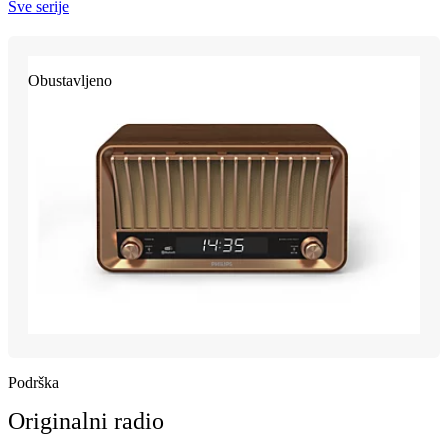
Sve serije
Obustavljeno
Podrška
Originalni radio