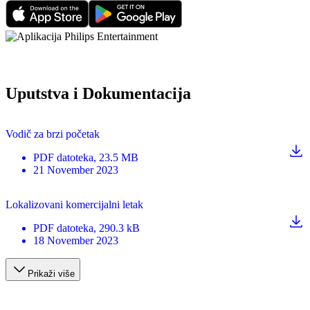
Uputstva i Dokumentacija
Vodič za brzi početak
PDF
datoteka
, 23.5 MB
21 November 2023
Lokalizovani komercijalni letak
PDF
datoteka
, 290.3 kB
18 November 2023
Prikaži više