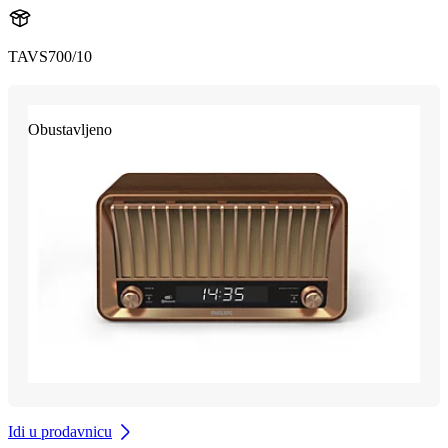
TAVS700/10
Obustavljeno
Idi u prodavnicu