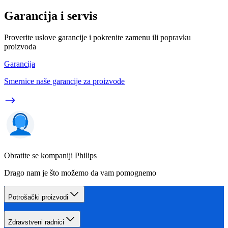
Garancija i servis
Proverite uslove garancije i pokrenite zamenu ili popravku
proizvoda
Garancija
Smernice naše garancije za proizvode
Obratite se kompaniji Philips
Drago nam je što možemo da vam pomognemo
Potrošački proizvodi
Zdravstveni radnici