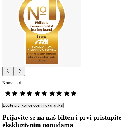
Komentari
Budite prvi koji će oceniti ovaj artikal
Prijavite se na naš bilten i prvi pristupite
ekskluzivnim ponudama