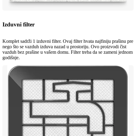
Izduvni filter
Komplet sadrži 1 izduvni filter. Ovaj filter hvata najfiniju prašinu pre
nego što se vazduh izduva nazad u prostoriju. Ovo proizvodi čist
vazduh bez prašine u vašem domu. Filter treba da se zameni jednom
godišnje.