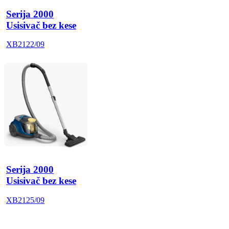
Serija 2000
Usisivač bez kese
XB2122/09
Serija 2000
Usisivač bez kese
XB2125/09