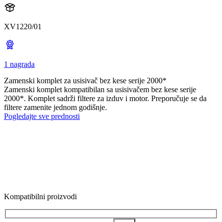
XV1220/01
1 nagrada
Zamenski komplet za usisivač bez kese serije 2000*
Zamenski komplet kompatibilan sa usisivačem bez kese serije
2000*. Komplet sadrži filtere za izduv i motor. Preporučuje se da
filtere zamenite jednom godišnje.
Pogledajte sve prednosti
Kompatibilni proizvodi