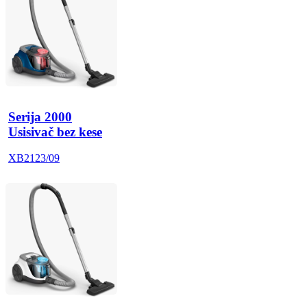
Serija 2000
Usisivač bez kese
XB2123/09