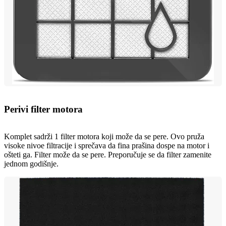
Perivi filter motora
Komplet sadrži 1 filter motora koji može da se pere. Ovo pruža
visoke nivoe filtracije i sprečava da fina prašina dospe na motor i
ošteti ga. Filter može da se pere. Preporučuje se da filter zamenite
jednom godišnje.