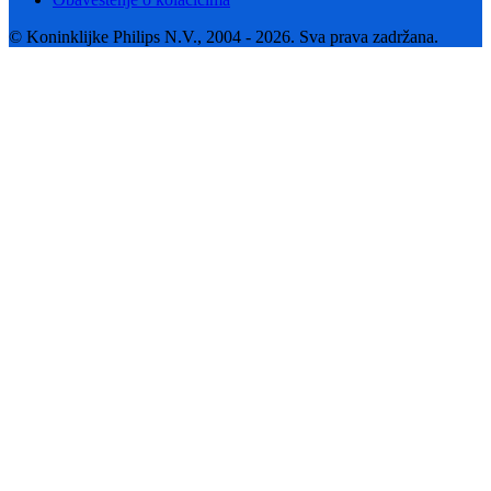
© Koninklijke Philips N.V., 2004 - 2026. Sva prava zadržana.