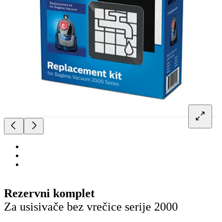
Rezervni komplet
Za usisivače bez vrečice serije 2000