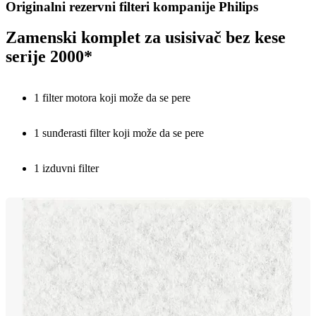
Originalni rezervni filteri kompanije Philips
Zamenski komplet za usisivač bez kese
serije 2000*
1 filter motora koji može da se pere
1 sunđerasti filter koji može da se pere
1 izduvni filter