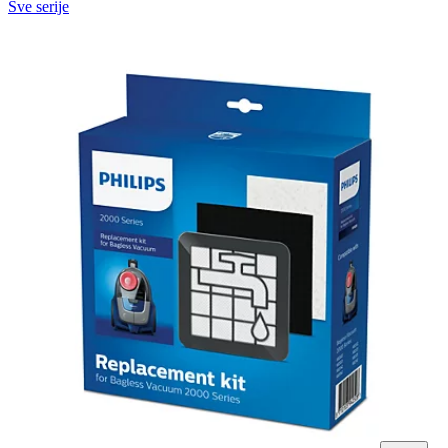
Sve serije