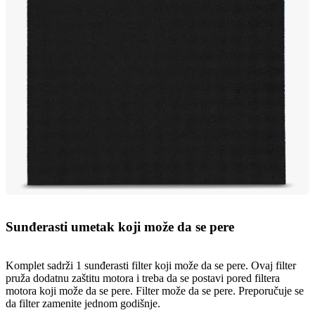
Sunđerasti umetak koji može da se pere
Komplet sadrži 1 sunđerasti filter koji može da se pere. Ovaj filter
pruža dodatnu zaštitu motora i treba da se postavi pored filtera
motora koji može da se pere. Filter može da se pere. Preporučuje se
da filter zamenite jednom godišnje.