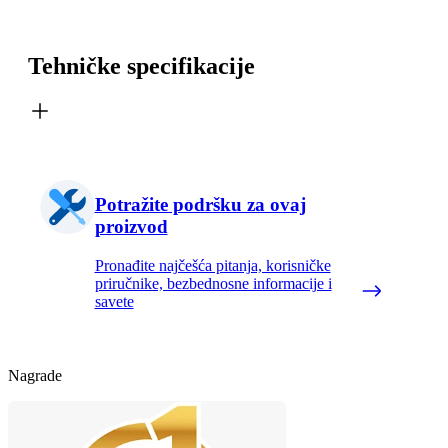
Tehničke specifikacije
Potražite podršku za ovaj
proizvod
Pronađite najčešća pitanja, korisničke
priručnike, bezbednosne informacije i
savete
Nagrade