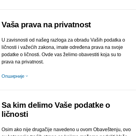
Vaša prava na privatnost
U zavisnosti od našeg razloga za obradu Vaših podatka o
ličnosti i važećih zakona, imate određena prava na svoje
podatke o ličnosti. Ovde vas želimo obavestiti koja su to
prava na privatnost.
Опширније
Sa kim delimo Vaše podatke o
ličnosti
Osim ako nije drugačije navedeno u ovom Obaveštenju, ovo