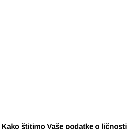
Kako štitimo Vaše podatke o ličnosti