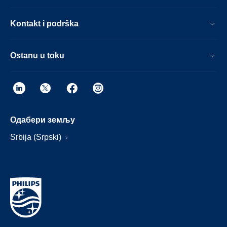
Kontakt i podrška
Ostanu u toku
Одабери земљу
Srbija (Srpski)