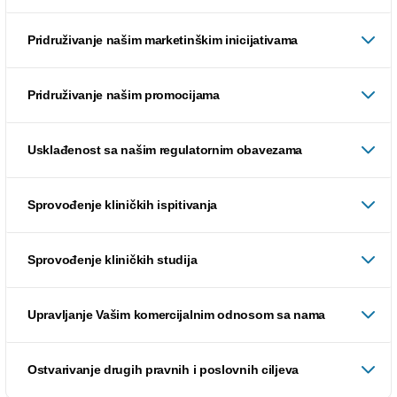
Pridruživanje našim marketinškim inicijativama
Pridruživanje našim promocijama
Usklađenost sa našim regulatornim obavezama
Sprovođenje kliničkih ispitivanja
Sprovođenje kliničkih studija
Upravljanje Vašim komercijalnim odnosom sa nama
Ostvarivanje drugih pravnih i poslovnih ciljeva