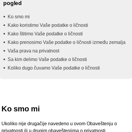
pogled
Ko smo mi
Kako koristimo Vaše podatke o ličnosti
Kako štitimo Vaše podatke o ličnosti
Kako prenosimo Vaše podatke o ličnosti između zemalja
Vaša prava na privatnost
Sa kim delimo Vaše podatke o ličnosti
Koliko dugo čuvamo Vaše podatke o ličnosti
Ko smo mi
Ukoliko nije drugačije navedeno u ovom Obaveštenju o
privatnosti ili u drugim obaveštenjima o privatnosti