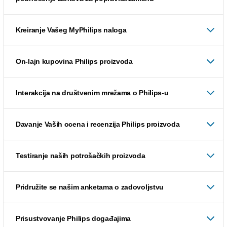
Kreiranje Vašeg MyPhilips naloga
On-lajn kupovina Philips proizvoda
Interakcija na društvenim mrežama o Philips-u
Davanje Vaših ocena i recenzija Philips proizvoda
Testiranje naših potrošačkih proizvoda
Pridružite se našim anketama o zadovoljstvu
Prisustvovanje Philips događajima