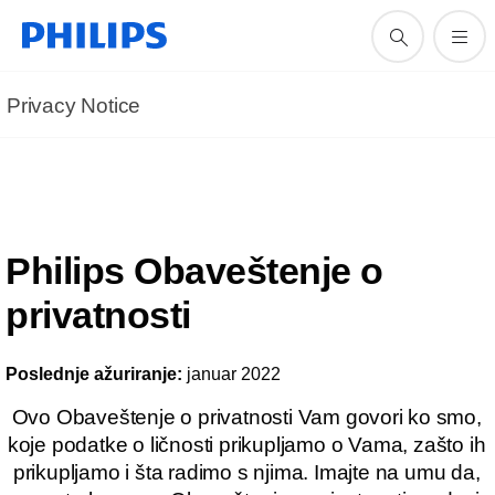
Privacy Notice
Philips Obaveštenje o
privatnosti
Poslednje ažuriranje:
januar 2022
Ovo Obaveštenje o privatnosti Vam govori ko smo,
koje podatke o ličnosti prikupljamo o Vama, zašto ih
prikupljamo i šta radimo s njima. Imajte na umu da,