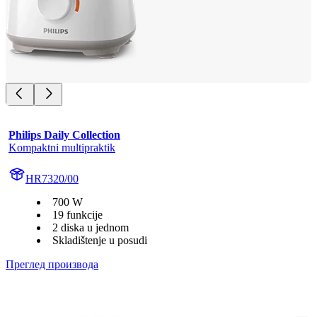
Philips Daily Collection
Kompaktni multipraktik
HR7320/00
700 W
19 funkcije
2 diska u jednom
Skladištenje u posudi
Преглед производа