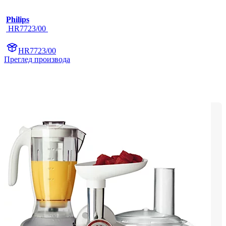
Philips
 HR7723/00 
HR7723/00
Преглед производа