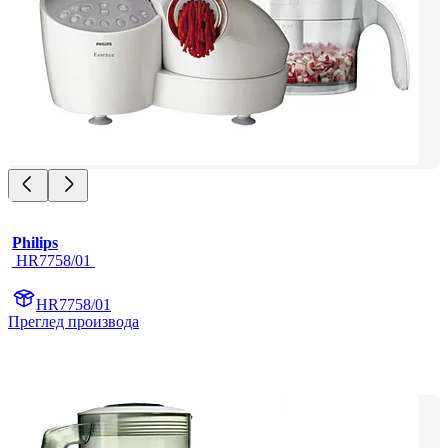
Philips
 HR7758/01 
HR7758/01
Преглед производа