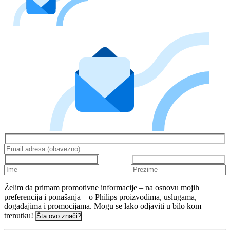
Želim da primam promotivne informacije – na osnovu mojih
preferencija i ponašanja – o Philips proizvodima, uslugama,
događajima i promocijama. Mogu se lako odjaviti u bilo kom
trenutku!
Šta ovo znači?