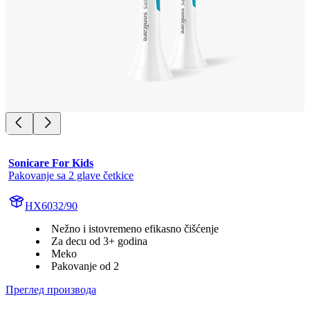
Sonicare For Kids
Pakovanje sa 2 glave četkice
HX6032/90
Nežno i istovremeno efikasno čišćenje
Za decu od 3+ godina
Meko
Pakovanje od 2
Преглед производа