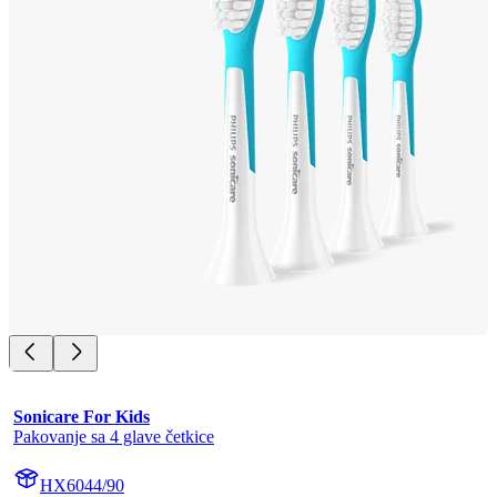
Sonicare For Kids
Pakovanje sa 4 glave četkice
HX6044/90