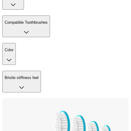
Compatible Toothbrushes
Color
Bristle stiffness feel