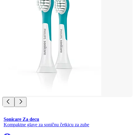
Sonicare Za decu
Kompaktne glave za soničnu četkicu za zube