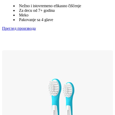
Nežno i istovremeno efikasno čišćenje
Za decu od 7+ godina
Meko
Pakovanje sa 4 glave
Преглед производа