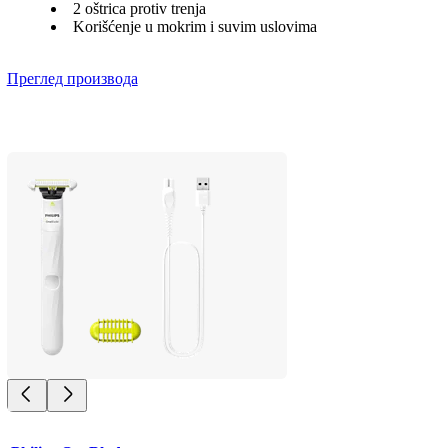
2 oštrica protiv trenja
Korišćenje u mokrim i suvim uslovima
Преглед производа