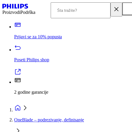
Proizvodi
Podrška
Prijavi se za 10% popusta
Poseti Philips shop
2 godine garancije
OneBlade – podrezivanje, definisanje