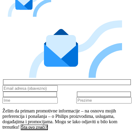
Želim da primam promotivne informacije – na osnovu mojih
preferencija i ponašanja – o Philips proizvodima, uslugama,
događajima i promocijama. Mogu se lako odjaviti u bilo kom
trenutku!
Šta ovo znači?