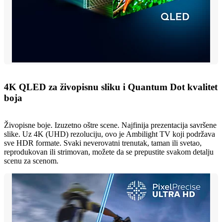
4K QLED za živopisnu sliku i Quantum Dot kvalitet
boja
Živopisne boje. Izuzetno oštre scene. Najfinija prezentacija savršene
slike. Uz 4K (UHD) rezoluciju, ovo je Ambilight TV koji podržava
sve HDR formate. Svaki neverovatni trenutak, taman ili svetao,
reprodukovan ili strimovan, možete da se prepustite svakom detalju
scenu za scenom.