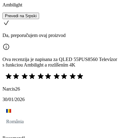
Ambilight
Prevedi na Srpski
Da, preporučujem ovaj proizvod
Ova recenzija je napisana za QLED 55PUS8560 Televízor
s funkciou Ambilight a rozlíšením 4K
Narcis26
30/01/2026
România