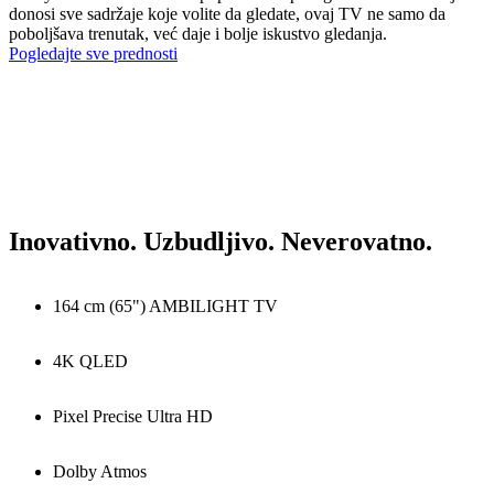
donosi sve sadržaje koje volite da gledate, ovaj TV ne samo da
poboljšava trenutak, već daje i bolje iskustvo gledanja.
Pogledajte sve prednosti
Inovativno. Uzbudljivo. Neverovatno.
164 cm (65") AMBILIGHT TV
4K QLED
Pixel Precise Ultra HD
Dolby Atmos