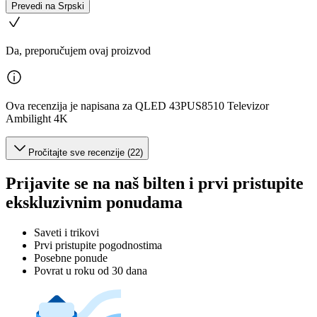
Prevedi na Srpski
Da, preporučujem ovaj proizvod
Ova recenzija je napisana za QLED 43PUS8510 Televizor
Ambilight 4K
Pročitajte sve recenzije (22)
Prijavite se na naš bilten i prvi pristupite
ekskluzivnim ponudama
Saveti i trikovi
Prvi pristupite pogodnostima
Posebne ponude
Povrat u roku od 30 dana