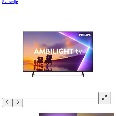
Sve serije