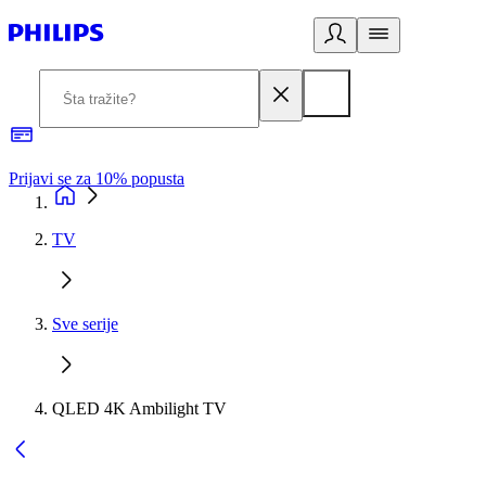
Prijavi se za 10% popusta
P
TV
Sve serije
QLED 4K Ambilight TV