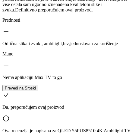
vise ostala sam ugodno iznenađena kvalitetom slike i
zvuka.Definitivno preporučujem ovaj proizvod.
Prednosti
Odlična slika i zvuk , ambilight,brz,jednostavan za korištenje
Mane
Nema aplikaciju Max TV to go
Prevedi na Srpski
Da, preporučujem ovaj proizvod
Ova recenzija je napisana za QLED 55PUS8510 4K Ambilight TV