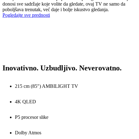
donosi sve sadržaje koje volite da gledate, ovaj TV ne samo da
poboljšava trenutak, već daje i bolje iskustvo gledanja.
Pogledajte sve prednosti
Inovativno. Uzbudljivo. Neverovatno.
215 cm (85") AMBILIGHT TV
4K QLED
P5 procesor slike
Dolby Atmos