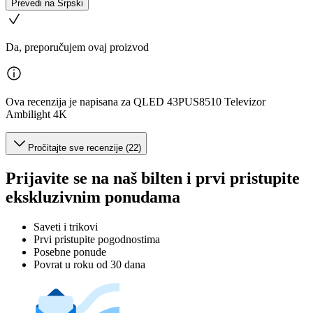
Prevedi na Srpski
Da, preporučujem ovaj proizvod
Ova recenzija je napisana za QLED 43PUS8510 Televizor
Ambilight 4K
Pročitajte sve recenzije (22)
Prijavite se na naš bilten i prvi pristupite
ekskluzivnim ponudama
Saveti i trikovi
Prvi pristupite pogodnostima
Posebne ponude
Povrat u roku od 30 dana