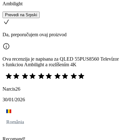
Ambilight
Prevedi na Srpski
Da, preporučujem ovaj proizvod
Ova recenzija je napisana za QLED 55PUS8560 Televízor
s funkciou Ambilight a rozlíšením 4K
Narcis26
30/01/2026
România
Recomand!