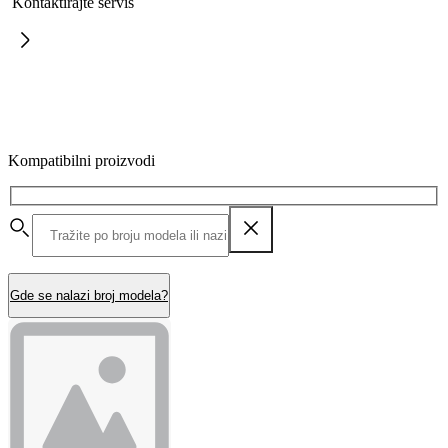
Kontaktirajte servis
Kompatibilni proizvodi
Gde se nalazi broj modela?