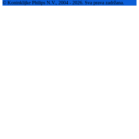
© Koninklijke Philips N.V., 2004 - 2026. Sva prava zadržana.