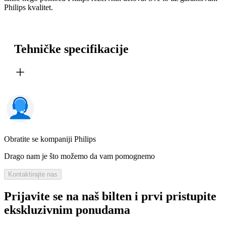
Philips kvalitet.
Tehničke specifikacije
Obratite se kompaniji Philips
Drago nam je što možemo da vam pomognemo
Kontaktirajte nas
Prijavite se na naš bilten i prvi pristupite
ekskluzivnim ponudama