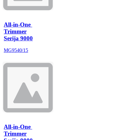
All-in-One 
Trimmer
Serija 9000
MG9540/15
All-in-One 
Trimmer