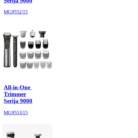
Serija 9000
MG9552/15
All-in-One 
Trimmer
Serija 9000
MG9553/15