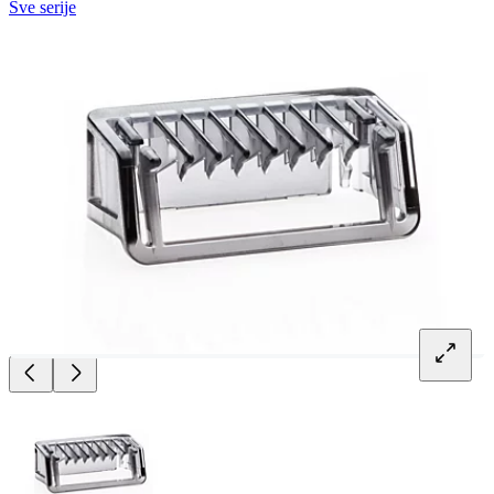
Sve serije