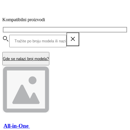
Kompatibilni proizvodi
Gde se nalazi broj modela?
All-in-One 