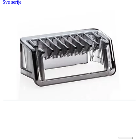
Sve serije