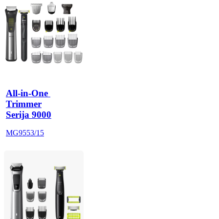
All-in-One 
Trimmer
Serija 9000
MG9553/15