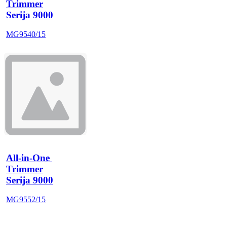
Trimmer
Serija 9000
MG9540/15
All-in-One 
Trimmer
Serija 9000
MG9552/15