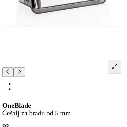
OneBlade
Češalj za bradu od 5 mm