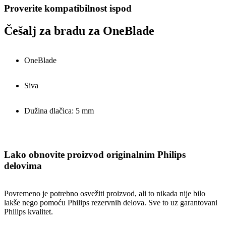
Proverite kompatibilnost ispod
Češalj za bradu za OneBlade
OneBlade
Siva
Dužina dlačica: 5 mm
Lako obnovite proizvod originalnim Philips
delovima
Povremeno je potrebno osvežiti proizvod, ali to nikada nije bilo
lakše nego pomoću Philips rezervnih delova. Sve to uz garantovani
Philips kvalitet.