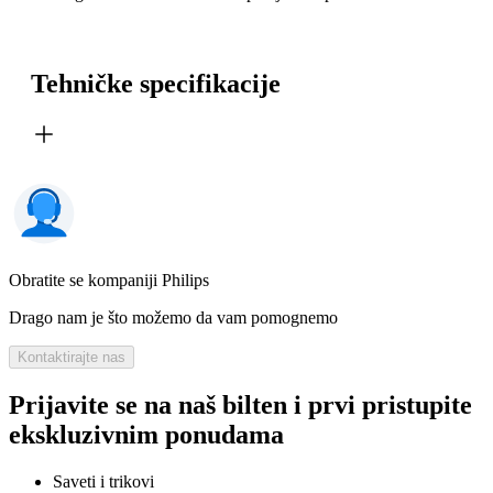
Tehničke specifikacije
Obratite se kompaniji Philips
Drago nam je što možemo da vam pomognemo
Kontaktirajte nas
Prijavite se na naš bilten i prvi pristupite
ekskluzivnim ponudama
Saveti i trikovi