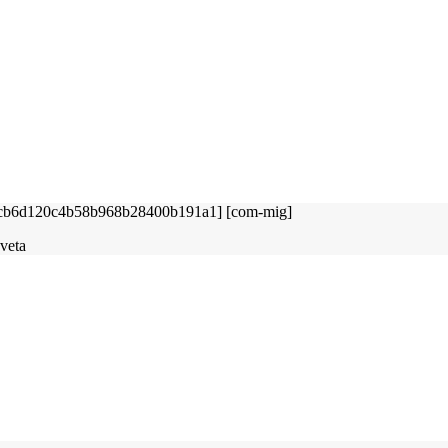
sveta