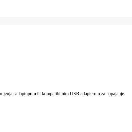
njenja sa laptopom ili kompatibilnim USB adapterom za napajanje.