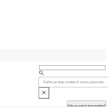
Gde se nalazi broj modela?