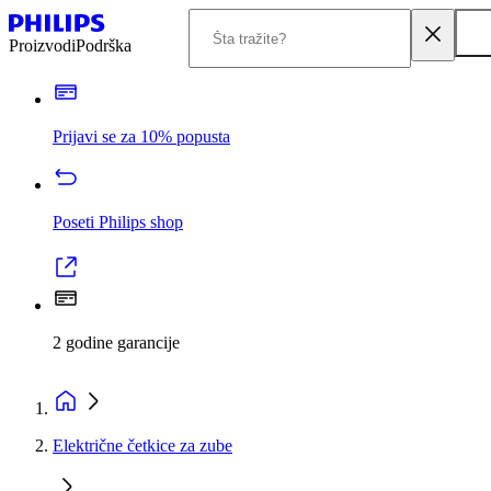
Proizvodi
Podrška
Prijavi se za 10% popusta
Poseti Philips shop
2 godine garancije
Električne četkice za zube