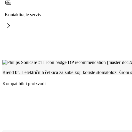
Kontaktirajte servis
Brend br. 1 električnih četkica za zube koji koriste stomatolozi širom 
Kompatibilni proizvodi