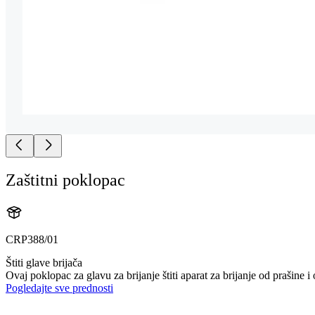
Zaštitni poklopac
CRP388/01
Štiti glave brijača
Ovaj poklopac za glavu za brijanje štiti aparat za brijanje od prašine i
Pogledajte sve prednosti