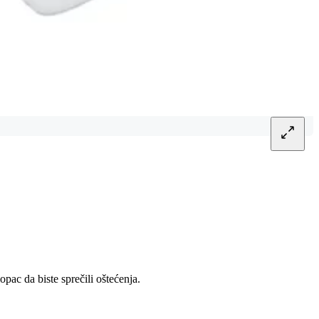
opac da biste sprečili oštećenja.