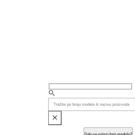
Gde se nalazi broj modela?