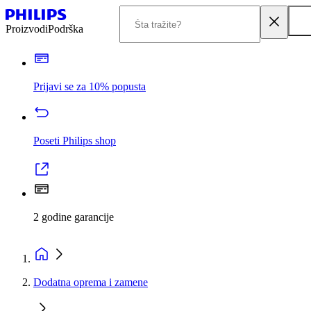
Proizvodi
Podrška
Prijavi se za 10% popusta
Poseti Philips shop
2 godine garancije
Dodatna oprema i zamene