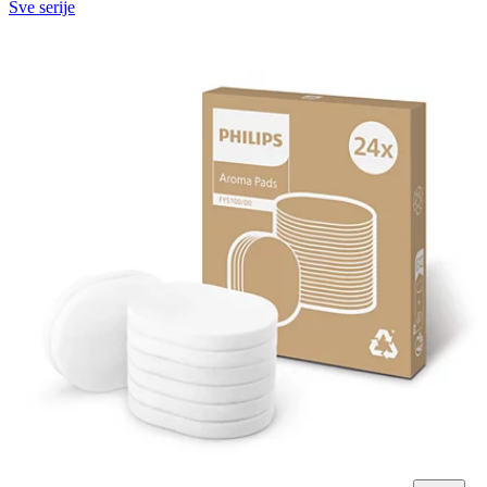
Sve serije