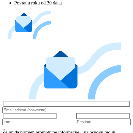
Povrat u roku od 30 dana
Želim da primam promotivne informacije – na osnovu mojih