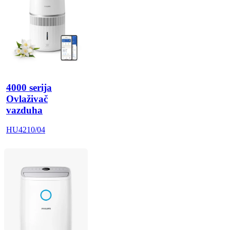
4000 serija
Ovlaživač
vazduha
HU4210/04