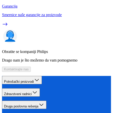
Garancija
Smernice naše garancije za proizvode
Obratite se kompaniji Philips
Drago nam je što možemo da vam pomognemo
Kontaktirajte nas
Potrošački proizvodi
Zdravstveni radnici
Druga poslovna rešenja