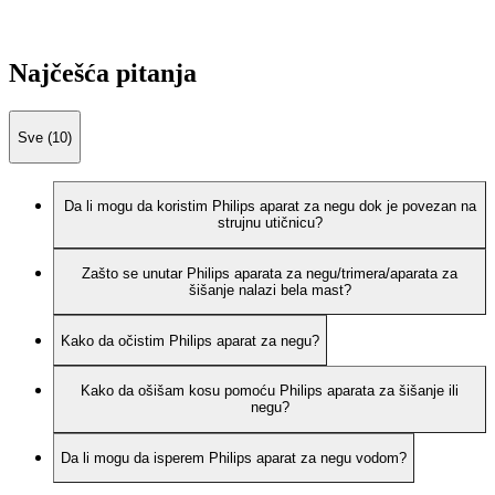
Najčešća pitanja
Sve (10)
Da li mogu da koristim Philips aparat za negu dok je povezan na
strujnu utičnicu?
Zašto se unutar Philips aparata za negu/trimera/aparata za
šišanje nalazi bela mast?
Kako da očistim Philips aparat za negu?
Kako da ošišam kosu pomoću Philips aparata za šišanje ili
negu?
Da li mogu da isperem Philips aparat za negu vodom?