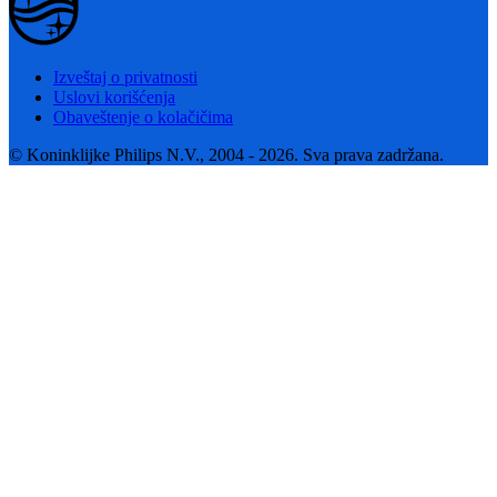
Izveštaj o privatnosti
Uslovi korišćenja
Obaveštenje o kolačičima
© Koninklijke Philips N.V., 2004 - 2026. Sva prava zadržana.