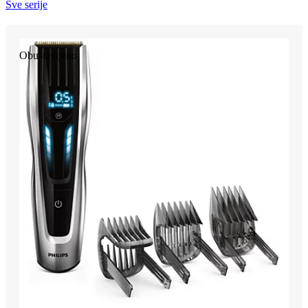
Sve serije
Obustavljeno