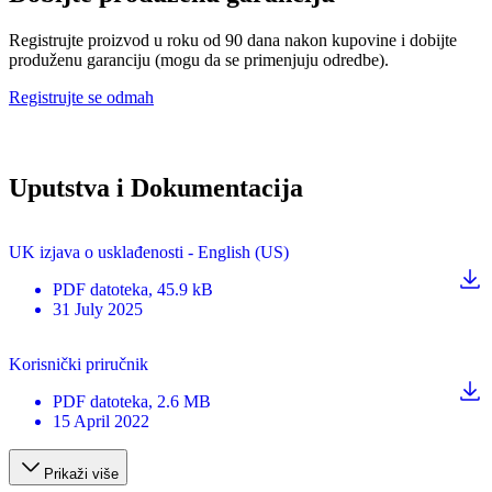
Registrujte proizvod u roku od 90 dana nakon kupovine i dobijte
produženu garanciju (mogu da se primenjuju odredbe).
Registrujte se odmah
Uputstva i Dokumentacija
UK izjava o usklađenosti - English (US)
PDF
datoteka
, 45.9 kB
31 July 2025
Korisnički priručnik
PDF
datoteka
, 2.6 MB
15 April 2022
Prikaži više