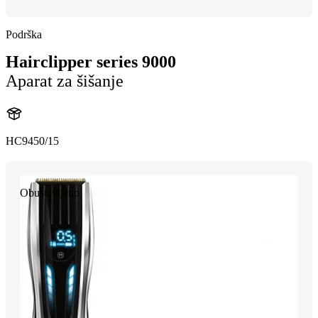
Podrška
Hairclipper series 9000
Aparat za šišanje
HC9450/15
Obustavljeno