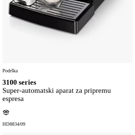
Podrška
3100 series
Super-automatski aparat za pripremu
espresa
HD8834/09