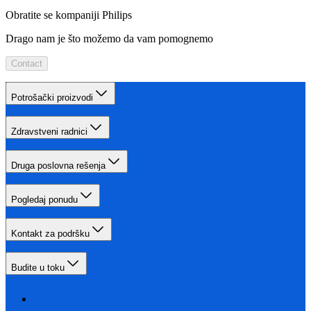
Obratite se kompaniji Philips
Drago nam je što možemo da vam pomognemo
Contact
Potrošački proizvodi
Zdravstveni radnici
Druga poslovna rešenja
Pogledaj ponudu
Kontakt za podršku
Budite u toku