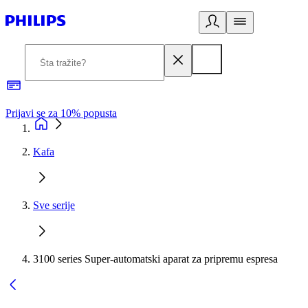
Prijavi se za 10% popusta
P
Kafa
Sve serije
3100 series Super-automatski aparat za pripremu espresa