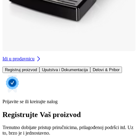
Idi u prodavnicu
Registruj proizvod
Uputstva i Dokumentacija
Delovi & Pribor
Prijavite se ili kreirajte nalog
Registrujte Vaš proizvod
Trenutno dobijate pristup priručnicima, prilagođenoj podršci itd. Uz
to, brzo je i jednostavno.