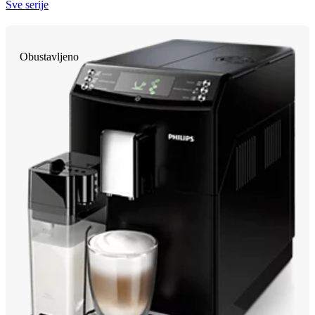
Sve serije
Obustavljeno