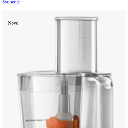
Sve serije
Novo