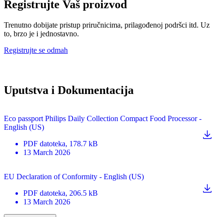
Registrujte Vaš proizvod
Trenutno dobijate pristup priručnicima, prilagođenoj podršci itd. Uz
to, brzo je i jednostavno.
Registrujte se odmah
Uputstva i Dokumentacija
Eco passport Philips Daily Collection Compact Food Processor -
English (US)
PDF
datoteka
, 178.7 kB
13 March 2026
EU Declaration of Conformity - English (US)
PDF
datoteka
, 206.5 kB
13 March 2026