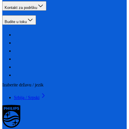
Kontakt za podršku
Budite u toku
Izaberite državu / jezik
Srbija / Srpski