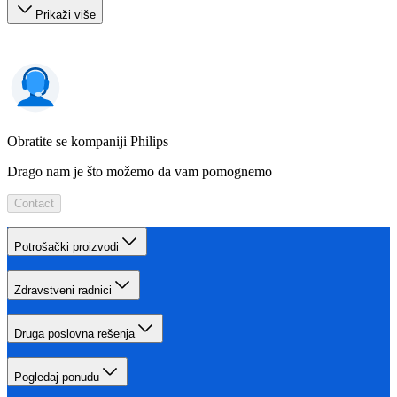
Prikaži više
Obratite se kompaniji Philips
Drago nam je što možemo da vam pomognemo
Contact
Potrošački proizvodi
Zdravstveni radnici
Druga poslovna rešenja
Pogledaj ponudu