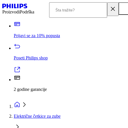
Proizvodi
Podrška
Prijavi se za 10% popusta
Poseti Philips shop
2 godine garancije
Električne četkice za zube