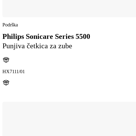
Podrška
Philips Sonicare Series 5500
Punjiva četkica za zube
HX7111/01
HX711B