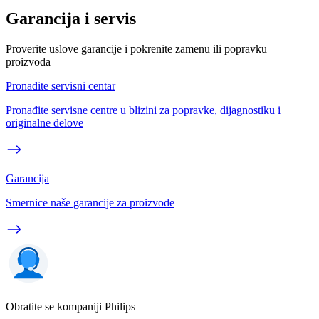
Garancija i servis
Proverite uslove garancije i pokrenite zamenu ili popravku
proizvoda
Pronađite servisni centar
Pronađite servisne centre u blizini za popravke, dijagnostiku i
originalne delove
Garancija
Smernice naše garancije za proizvode
Obratite se kompaniji Philips