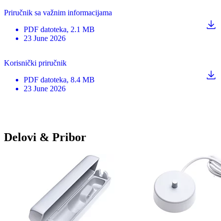
Priručnik sa važnim informacijama
PDF
datoteka
, 2.1 MB
23 June 2026
Korisnički priručnik
PDF
datoteka
, 8.4 MB
23 June 2026
Delovi & Pribor