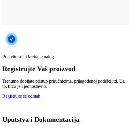
Prijavite se ili kreirajte nalog
Registrujte Vaš proizvod
Trenutno dobijate pristup priručnicima, prilagođenoj podršci itd. Uz
to, brzo je i jednostavno.
Registrujte se odmah
Uputstva i Dokumentacija