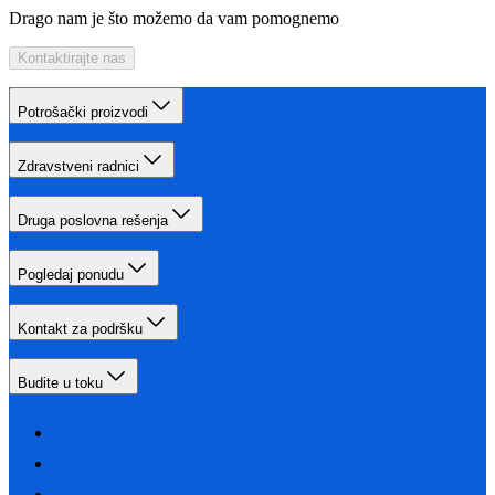
Drago nam je što možemo da vam pomognemo
Kontaktirajte nas
Potrošački proizvodi
Zdravstveni radnici
Druga poslovna rešenja
Pogledaj ponudu
Kontakt za podršku
Budite u toku