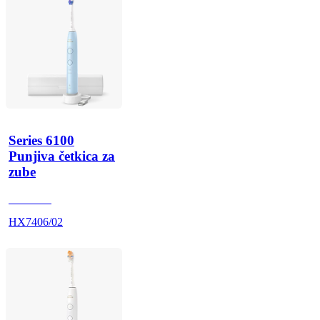
Series 6100
Punjiva četkica za
zube
HX740G
HX7406/02