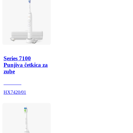
Series 7100
Punjiva četkica za
zube
HX742A
HX7420/01