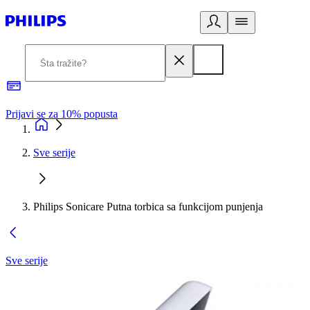
Prijavi se za 10% popusta
P
Sve serije
Philips Sonicare Putna torbica sa funkcijom punjenja
Sve serije