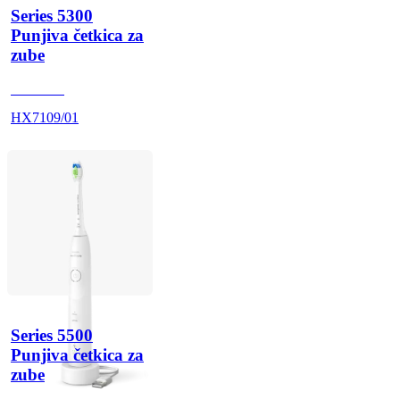
Series 5300
Punjiva četkica za
zube
HX710A
HX7109/01
Series 5500
Punjiva četkica za
zube