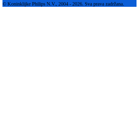
© Koninklijke Philips N.V., 2004 - 2026. Sva prava zadržana.