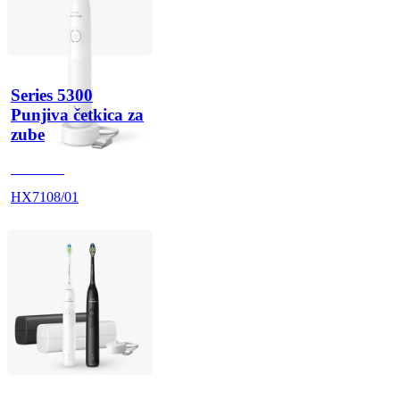
Series 5300
Punjiva četkica za
zube
HX710A
HX7108/01