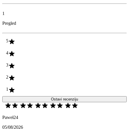
1
Pregled
5
4
3
2
1
Ostavi recenziju
Paweł24
05/08/2026