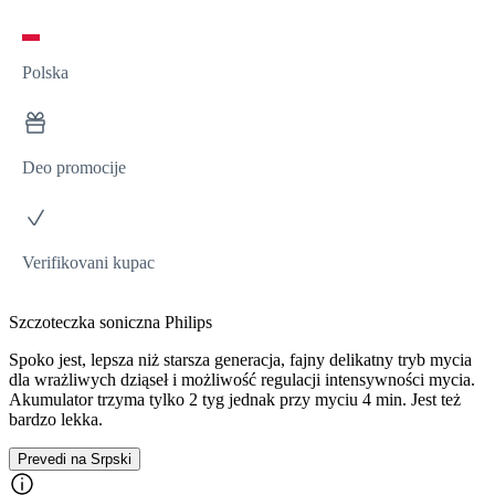
Polska
Deo promocije
Verifikovani kupac
Szczoteczka soniczna Philips
Spoko jest, lepsza niż starsza generacja, fajny delikatny tryb mycia
dla wrażliwych dziąseł i możliwość regulacji intensywności mycia.
Akumulator trzyma tylko 2 tyg jednak przy myciu 4 min. Jest też
bardzo lekka.
Prevedi na Srpski