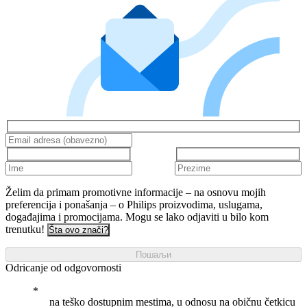
Želim da primam promotivne informacije – na osnovu mojih
preferencija i ponašanja – o Philips proizvodima, uslugama,
događajima i promocijama. Mogu se lako odjaviti u bilo kom
trenutku!
Šta ovo znači?
Пошаљи
Odricanje od odgovornosti
na teško dostupnim mestima, u odnosu na običnu četkicu