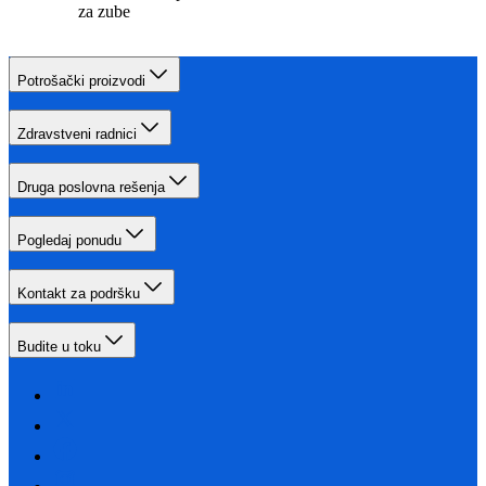
za zube
Potrošački proizvodi
Zdravstveni radnici
Druga poslovna rešenja
Pogledaj ponudu
Kontakt za podršku
Budite u toku