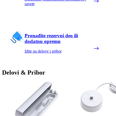
savete
Pronađite rezervni deo ili
dodatnu opremu
Idite na delove i pribor
Delovi & Pribor