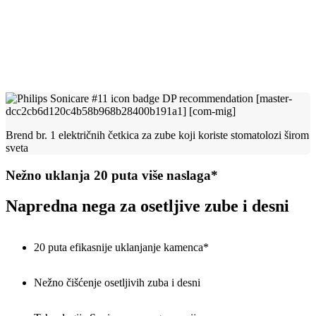
Brend br. 1 električnih četkica za zube koji koriste stomatolozi širom
sveta
Nežno uklanja 20 puta više naslaga*
Napredna nega za osetljive zube i desni
20 puta efikasnije uklanjanje kamenca*
Nežno čišćenje osetljivih zuba i desni