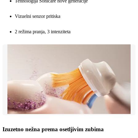
Tehnologija Sonicare nove generacije
Vizuelni senzor pritiska
2 režima pranja, 3 intenziteta
Izuzetno nežna prema osetljivim zubima