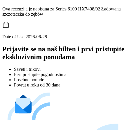
Ova recenzija je napisana za Series 6100 HX7408/02 Ładowana
szczoteczka do zębów
Date of Use
2026-06-28
Prijavite se na naš bilten i prvi pristupite
ekskluzivnim ponudama
Saveti i trikovi
Prvi pristupite pogodnostima
Posebne ponude
Povrat u roku od 30 dana