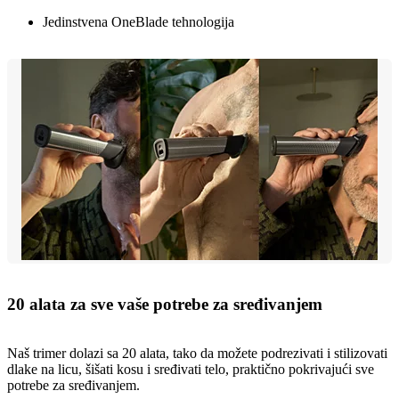
Jedinstvena OneBlade tehnologija
20 alata za sve vaše potrebe za sređivanjem
Naš trimer dolazi sa 20 alata, tako da možete podrezivati i stilizovati
dlake na licu, šišati kosu i sređivati telo, praktično pokrivajući sve
potrebe za sređivanjem.