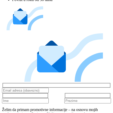
Želim da primam promotivne informacije – na osnovu mojih