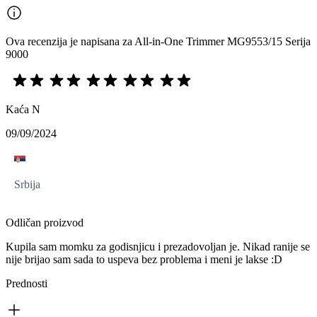
Ova recenzija je napisana za All-in-One Trimmer MG9553/15 Serija
9000
Kaća N
09/09/2024
Srbija
Odličan proizvod
Kupila sam momku za godisnjicu i prezadovoljan je. Nikad ranije se
nije brijao sam sada to uspeva bez problema i meni je lakse :D
Prednosti