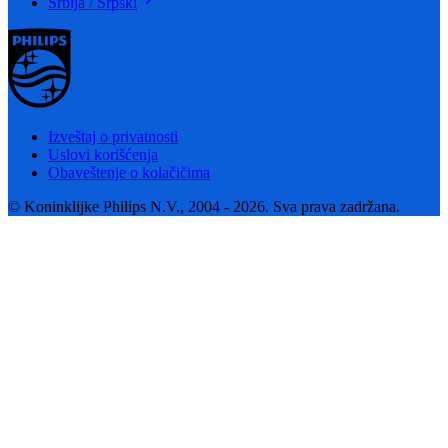
Srbija / Srpski
Izveštaj o privatnosti
Uslovi korišćenja
Obaveštenje o kolačičima
© Koninklijke Philips N.V., 2004 - 2026. Sva prava zadržana.