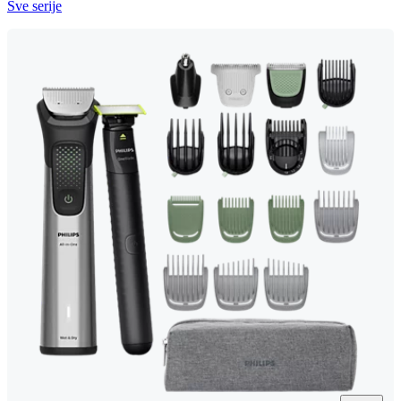
Sve serije