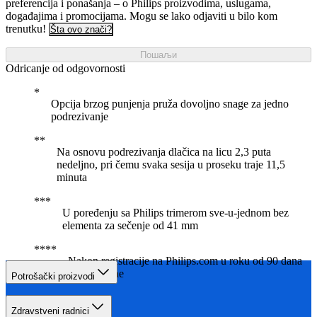
preferencija i ponašanja – o Philips proizvodima, uslugama,
događajima i promocijama. Mogu se lako odjaviti u bilo kom
trenutku!
Šta ovo znači?
Пошаљи
Odricanje od odgovornosti
Opcija brzog punjenja pruža dovoljno snage za jedno
podrezivanje
Na osnovu podrezivanja dlačica na licu 2,3 puta
nedeljno, pri čemu svaka sesija u proseku traje 11,5
minuta
U poređenju sa Philips trimerom sve-u-jednom bez
elementa za sečenje od 41 mm
Nakon registracije na Philips.com u roku od 90 dana
od kupovine
Potrošački proizvodi
Zdravstveni radnici