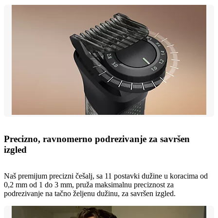
Precizno, ravnomerno podrezivanje za savršen
izgled
Naš premijum precizni češalj, sa 11 postavki dužine u koracima od
0,2 mm od 1 do 3 mm, pruža maksimalnu preciznost za
podrezivanje na tačno željenu dužinu, za savršen izgled.