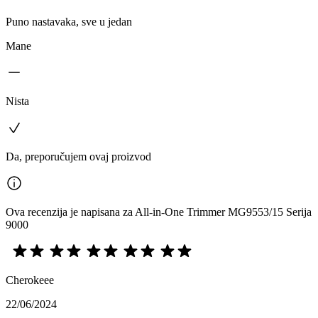
Puno nastavaka, sve u jedan
Mane
Nista
Da, preporučujem ovaj proizvod
Ova recenzija je napisana za All-in-One Trimmer MG9553/15 Serija
9000
Cherokeee
22/06/2024