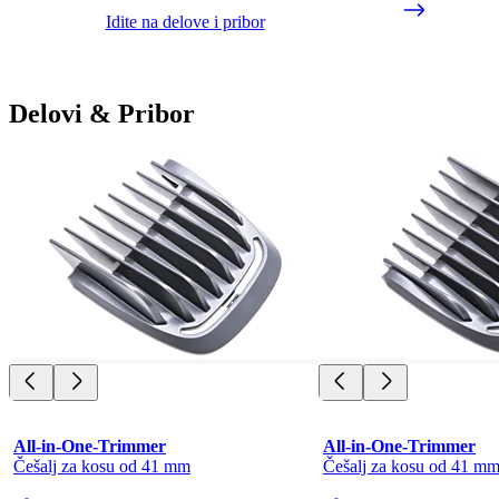
Idite na delove i pribor
Delovi & Pribor
All-in-One-Trimmer
All-in-One-Trimmer
Češalj za kosu od 41 mm
Češalj za kosu od 41 m