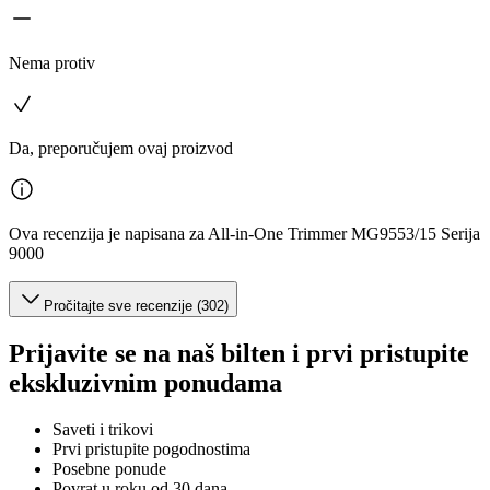
Nema protiv
Da, preporučujem ovaj proizvod
Ova recenzija je napisana za All-in-One Trimmer MG9553/15 Serija
9000
Pročitajte sve recenzije (302)
Prijavite se na naš bilten i prvi pristupite
ekskluzivnim ponudama
Saveti i trikovi
Prvi pristupite pogodnostima
Posebne ponude
Povrat u roku od 30 dana