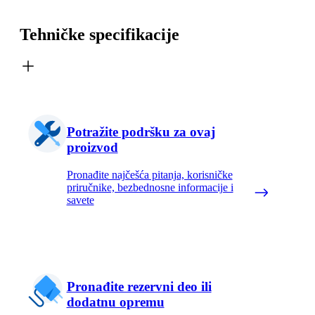
Tehničke specifikacije
Potražite podršku za ovaj
proizvod
Pronađite najčešća pitanja, korisničke
priručnike, bezbednosne informacije i
savete
Pronađite rezervni deo ili
dodatnu opremu