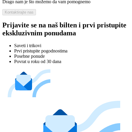
Drago nam je što možemo da vam pomognemo
Kontaktirajte nas
Prijavite se na naš bilten i prvi pristupite
ekskluzivnim ponudama
Saveti i trikovi
Prvi pristupite pogodnostima
Posebne ponude
Povrat u roku od 30 dana