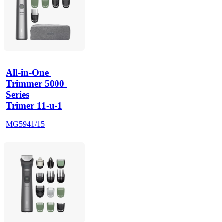
All-in-One 
Trimmer 5000 
Series
Trimer 11-u-1
MG5941/15