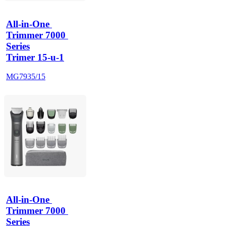
All-in-One 
Trimmer 7000 
Series
Trimer 15-u-1
MG7935/15
All-in-One 
Trimmer 7000 
Series