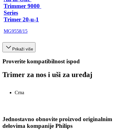
Trimmer 9000 
Series
Trimer 20-u-1
MG9558/15
Prikaži više
Proverite kompatibilnost ispod
Trimer za nos i uši za uređaj
Crna
Jednostavno obnovite proizvod originalnim
delovima kompanije Philips