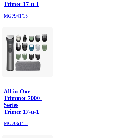
Trimer 17-u-1
MG7941/15
All-in-One 
Trimmer 7000 
Series
Trimer 17-u-1
MG7961/15