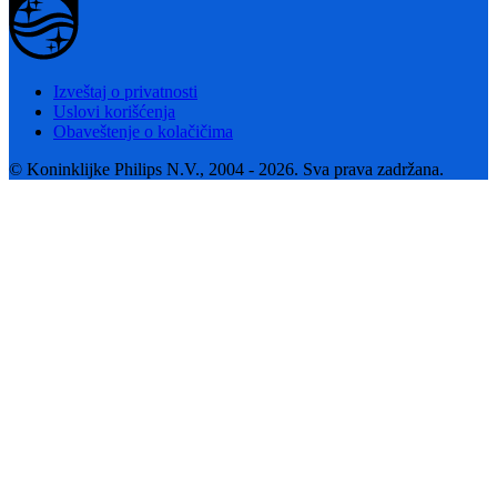
Izveštaj o privatnosti
Uslovi korišćenja
Obaveštenje o kolačičima
© Koninklijke Philips N.V., 2004 - 2026. Sva prava zadržana.