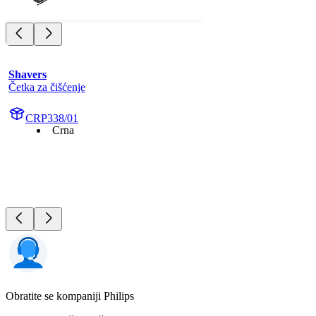
Shavers
Četka za čišćenje
CRP338/01
Crna
Obratite se kompaniji Philips