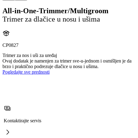
All-in-One-Trimmer/Multigroom
Trimer za dlačice u nosu i ušima
CP0827
Trimer za nos i uši za uređaj
Ovaj dodatak je namenjen za trimer sve-u-jednom i osmišljen je da
brzo i praktično podrezuje dlačice u nosu i ušima.
Pogledajte sve prednosti
Kontaktirajte servis