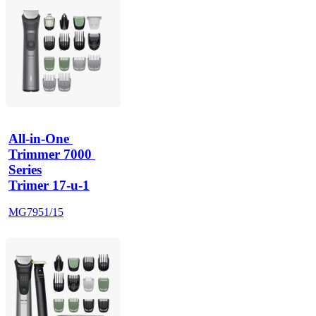
All-in-One 
Trimmer 7000 
Series
Trimer 17-u-1
MG7951/15