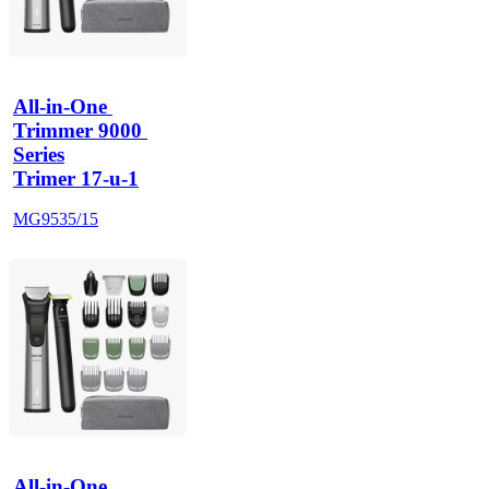
All-in-One 
Trimmer 9000 
Series
Trimer 17-u-1
MG9535/15
All-in-One 