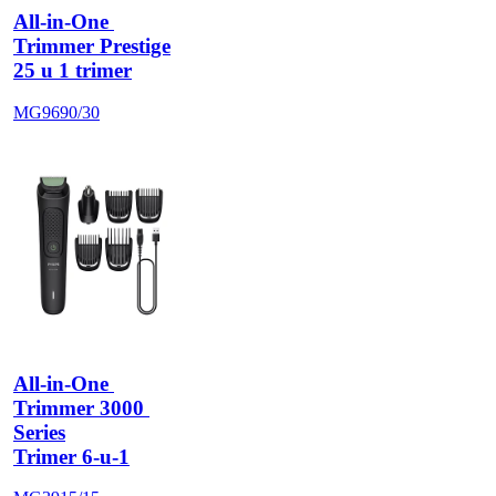
All-in-One 
Trimmer Prestige
25 u 1 trimer
MG9690/30
All-in-One 
Trimmer 3000 
Series
Trimer 6-u-1