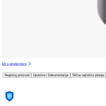
Idi u prodavnicu
Registruj proizvod
Uputstva i Dokumentacija
Slična najčešća pitanja