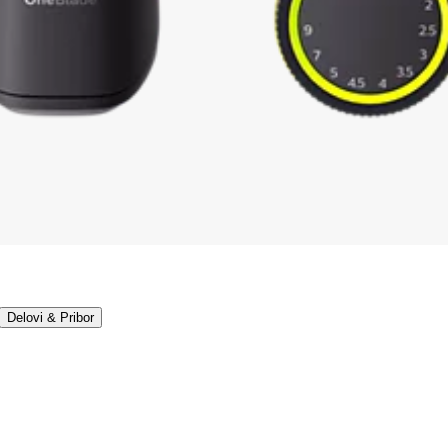
Delovi & Pribor