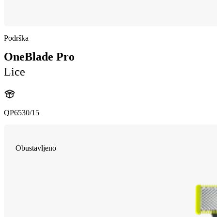
Podrška
OneBlade Pro
Lice
QP6530/15
Obustavljeno