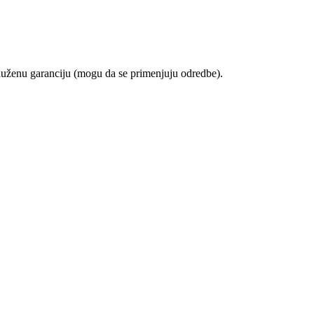
duženu garanciju (mogu da se primenjuju odredbe).