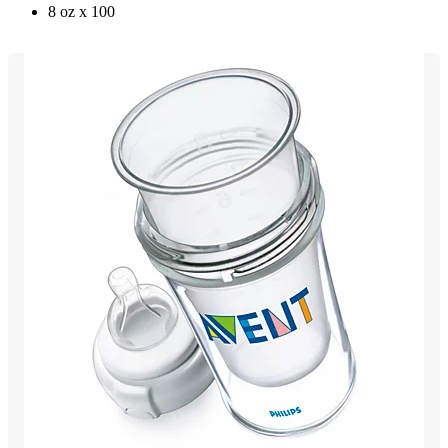
8 oz x 100