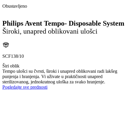
Obustavljeno
Philips Avent Tempo- Disposable System
Široki, unapred oblikovani ulošci
SCF138/10
Širi oblik
Tempo ulošci su čvrsti, široki i unapred oblikovani radi lakšeg
punjenja i hranjenja. Vi uživate u praktičnosti unapred
sterilizovanog, jednokratnog uloška za svako hranjenje.
Pogledajte sve prednosti