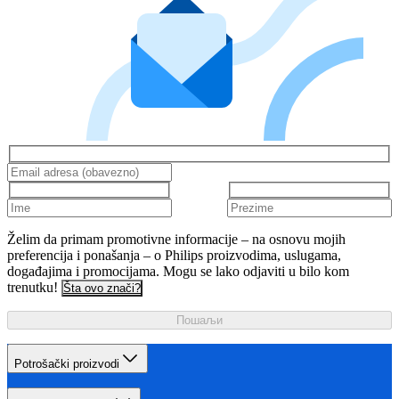
Želim da primam promotivne informacije – na osnovu mojih
preferencija i ponašanja – o Philips proizvodima, uslugama,
događajima i promocijama. Mogu se lako odjaviti u bilo kom
trenutku!
Šta ovo znači?
Пошаљи
Potrošački proizvodi