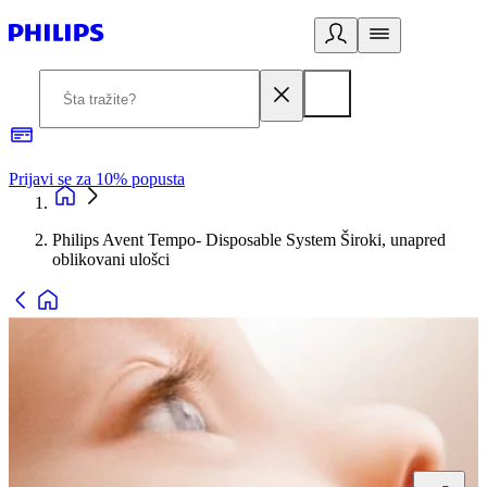
Prijavi se za 10% popusta
P
Philips Avent Tempo- Disposable System Široki, unapred
oblikovani ulošci