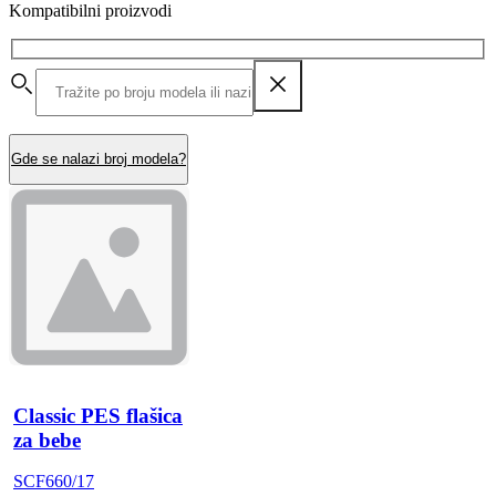
Kompatibilni proizvodi
Gde se nalazi broj modela?
Classic PES flašica
za bebe
SCF660/17