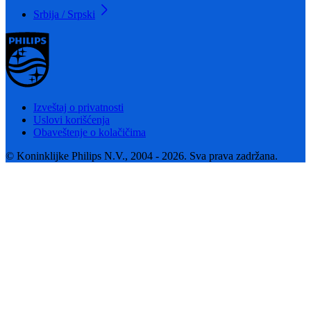
Srbija / Srpski
Izveštaj o privatnosti
Uslovi korišćenja
Obaveštenje o kolačičima
© Koninklijke Philips N.V., 2004 - 2026. Sva prava zadržana.