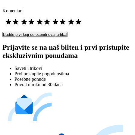
Komentari
Budite prvi koji će oceniti ovaj artikal
Prijavite se na naš bilten i prvi pristupite
ekskluzivnim ponudama
Saveti i trikovi
Prvi pristupite pogodnostima
Posebne ponude
Povrat u roku od 30 dana