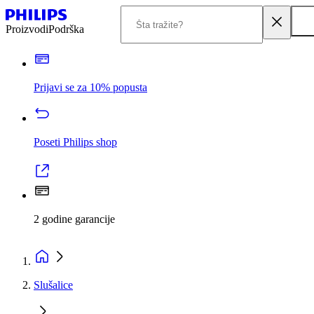
Proizvodi
Podrška
Prijavi se za 10% popusta
Poseti Philips shop
2 godine garancije
Slušalice