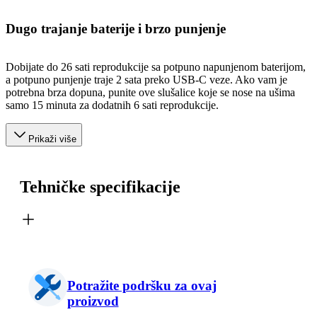
Dugo trajanje baterije i brzo punjenje
Dobijate do 26 sati reprodukcije sa potpuno napunjenom baterijom,
a potpuno punjenje traje 2 sata preko USB-C veze. Ako vam je
potrebna brza dopuna, punite ove slušalice koje se nose na ušima
samo 15 minuta za dodatnih 6 sati reprodukcije.
Prikaži više
Tehničke specifikacije
Potražite podršku za ovaj
proizvod