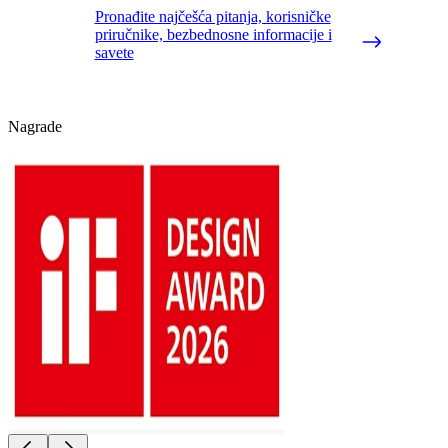
Pronađite najčešća pitanja, korisničke
priručnike, bezbednosne informacije i
savete
Nagrade