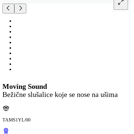
Moving Sound
Bežične slušalice koje se nose na ušima
TAMS1YL/00