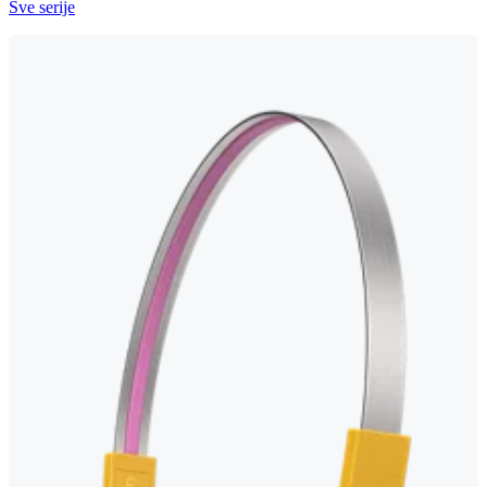
Sve serije