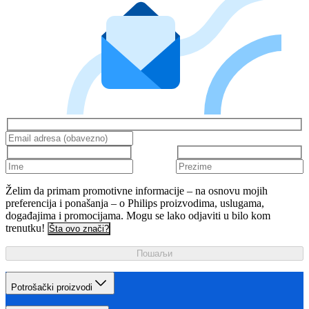
Želim da primam promotivne informacije – na osnovu mojih
preferencija i ponašanja – o Philips proizvodima, uslugama,
događajima i promocijama. Mogu se lako odjaviti u bilo kom
trenutku!
Šta ovo znači?
Пошаљи
Potrošački proizvodi