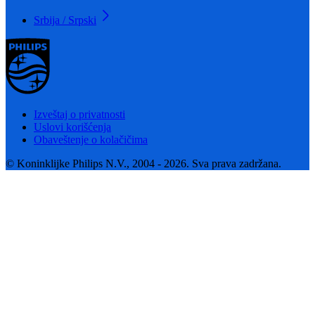
Srbija / Srpski
Izveštaj o privatnosti
Uslovi korišćenja
Obaveštenje o kolačičima
© Koninklijke Philips N.V., 2004 - 2026. Sva prava zadržana.