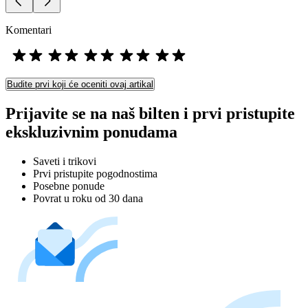
Komentari
Budite prvi koji će oceniti ovaj artikal
Prijavite se na naš bilten i prvi pristupite
ekskluzivnim ponudama
Saveti i trikovi
Prvi pristupite pogodnostima
Posebne ponude
Povrat u roku od 30 dana