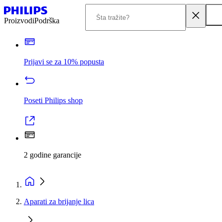
Proizvodi
Podrška
Prijavi se za 10% popusta
Poseti Philips shop
2 godine garancije
Aparati za brijanje lica