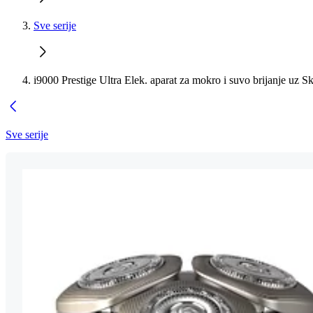
Sve serije
i9000 Prestige Ultra Elek. aparat za mokro i suvo brijanje uz S
Sve serije