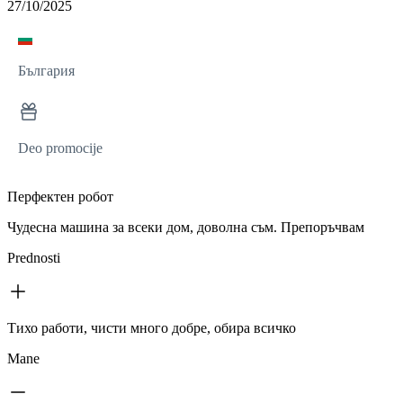
27/10/2025
България
Deo promocije
Перфектен робот
Чудесна машина за всеки дом, доволна съм. Препоръчвам
Prednosti
Тихо работи, чисти много добре, обира всичко
Mane