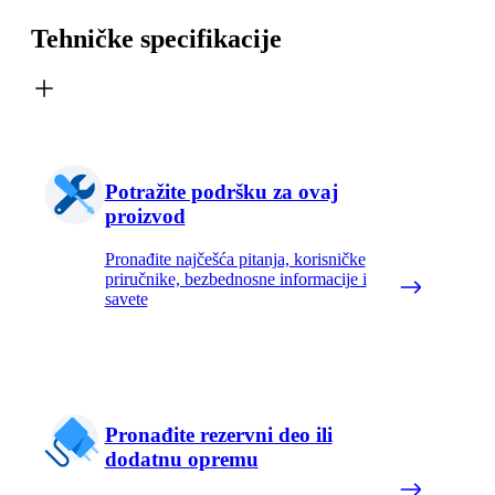
Tehničke specifikacije
Potražite podršku za ovaj
proizvod
Pronađite najčešća pitanja, korisničke
priručnike, bezbednosne informacije i
savete
Pronađite rezervni deo ili
dodatnu opremu