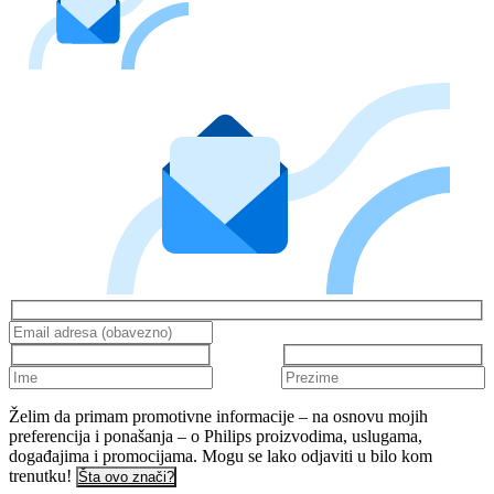
Želim da primam promotivne informacije – na osnovu mojih
preferencija i ponašanja – o Philips proizvodima, uslugama,
događajima i promocijama. Mogu se lako odjaviti u bilo kom
trenutku!
Šta ovo znači?