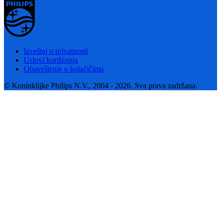
Izveštaj o privatnosti
Uslovi korišćenja
Obaveštenje o kolačičima
© Koninklijke Philips N.V., 2004 - 2026. Sva prava zadržana.