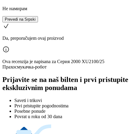
Не намирам
Prevedi na Srpski
Da, preporučujem ovaj proizvod
Ova recenzija je napisana za Серия 2000 XU2100/25
Прахосмукачка-робот
Prijavite se na naš bilten i prvi pristupite
ekskluzivnim ponudama
Saveti i trikovi
Prvi pristupite pogodnostima
Posebne ponude
Povrat u roku od 30 dana