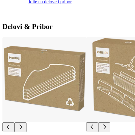
Idite na delove i pribor
Delovi & Pribor