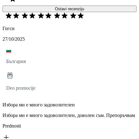
Ostavi recenziju
Гогси
27/10/2025
България
Deo promocije
Избора ми е много задоволителен
Избора ми е много задоволителен, доволен съм. Препоръчвам
Prednosti