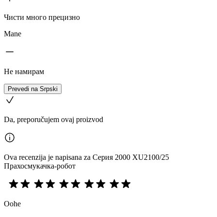
Чисти много прецизно
Mane
Не намирам
Prevedi na Srpski
Da, preporučujem ovaj proizvod
Ova recenzija je napisana za Серия 2000 XU2100/25
Прахосмукачка-робот
Oohe