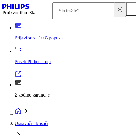
Proizvodi
Podrška
Prijavi se za 10% popusta
Poseti Philips shop
2 godine garancije
Usisivači i brisači