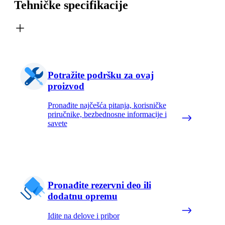
Tehničke specifikacije
Potražite podršku za ovaj
proizvod
Pronađite najčešća pitanja, korisničke
priručnike, bezbednosne informacije i
savete
Pronađite rezervni deo ili
dodatnu opremu
Idite na delove i pribor