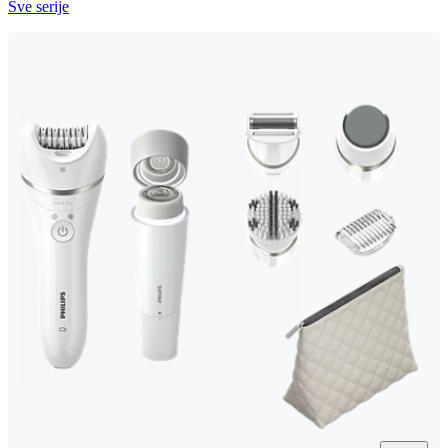
Sve serije