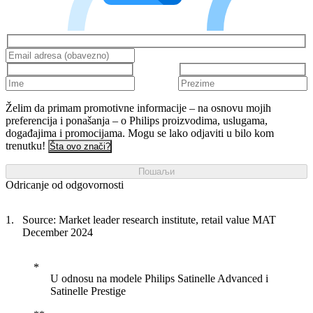
Želim da primam promotivne informacije – na osnovu mojih
preferencija i ponašanja – o Philips proizvodima, uslugama,
događajima i promocijama. Mogu se lako odjaviti u bilo kom
trenutku!
Šta ovo znači?
Пошаљи
Odricanje od odgovornosti
Source: Market leader research institute, retail value MAT
December 2024
U odnosu na modele Philips Satinelle Advanced i
Satinelle Prestige