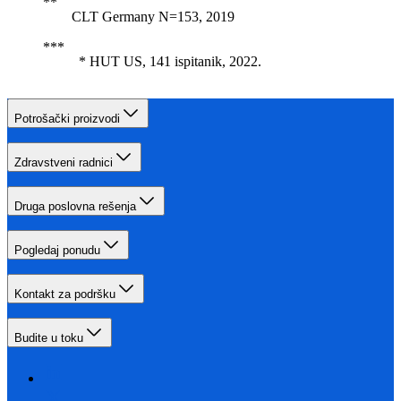
CLT Germany N=153, 2019
* HUT US, 141 ispitanik, 2022.
Potrošački proizvodi
Zdravstveni radnici
Druga poslovna rešenja
Pogledaj ponudu
Kontakt za podršku
Budite u toku