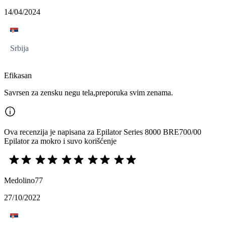
14/04/2024
Srbija
Efikasan
Savrsen za zensku negu tela,preporuka svim zenama.
Ova recenzija je napisana za Epilator Series 8000 BRE700/00
Epilator za mokro i suvo korišćenje
Medolino77
27/10/2022