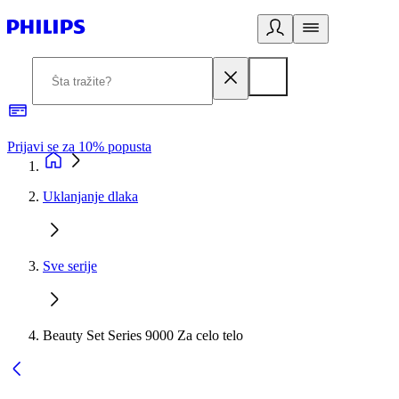
Prijavi se za 10% popusta
P
Uklanjanje dlaka
Sve serije
Beauty Set Series 9000 Za celo telo