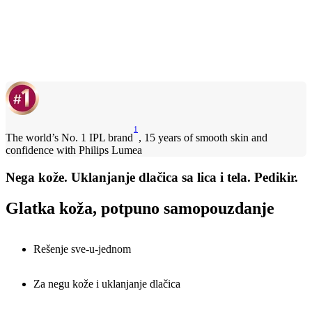
1
The world’s No. 1 IPL brand
, 15 years of smooth skin and
confidence with Philips Lumea
Nega kože. Uklanjanje dlačica sa lica i tela. Pedikir.
Glatka koža, potpuno samopouzdanje
Rešenje sve-u-jednom
Za negu kože i uklanjanje dlačica