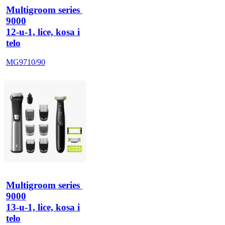
Multigroom series 
9000
12-u-1, lice, kosa i
telo
MG9710/90
Multigroom series 
9000
13-u-1, lice, kosa i
telo