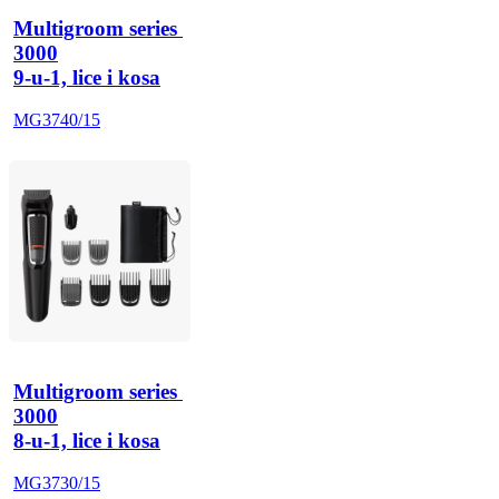
Multigroom series 
3000
9-u-1, lice i kosa
MG3740/15
Multigroom series 
3000
8-u-1, lice i kosa
MG3730/15