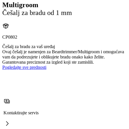
Multigroom
Češalj za bradu od 1 mm
CP0802
Češalj za bradu za vaš uređaj
Ovaj češalj je namenjen za Beardtrimmer/Multigroom i omogućava
vam da podrezujete i oblikujete bradu onako kako želite.
Garantovana preciznost za izgled koji ste zamislili.
Pogledajte sve prednosti
Kontaktirajte servis