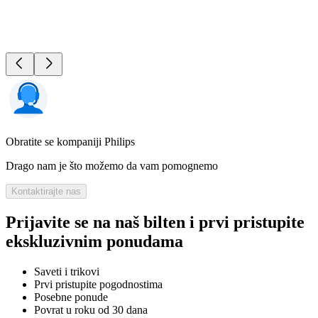
Obratite se kompaniji Philips
Drago nam je što možemo da vam pomognemo
Kontaktirajte nas
Prijavite se na naš bilten i prvi pristupite
ekskluzivnim ponudama
Saveti i trikovi
Prvi pristupite pogodnostima
Posebne ponude
Povrat u roku od 30 dana