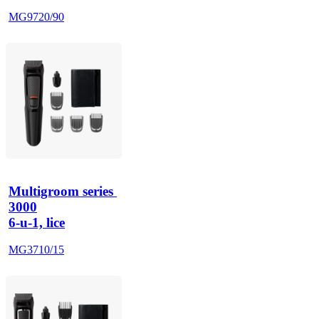
MG9720/90
Multigroom series 
3000
6-u-1, lice
MG3710/15