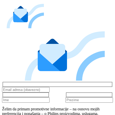
Želim da primam promotivne informacije – na osnovu mojih
preferencija i ponašanja – o Philips proizvodima, uslugama,