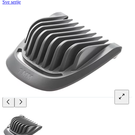
Sve serije