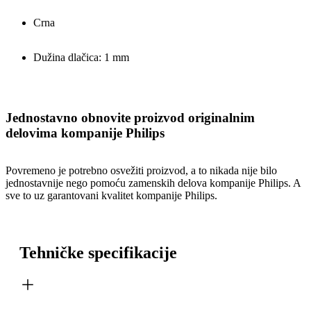
Crna
Dužina dlačica: 1 mm
Jednostavno obnovite proizvod originalnim
delovima kompanije Philips
Povremeno je potrebno osvežiti proizvod, a to nikada nije bilo
jednostavnije nego pomoću zamenskih delova kompanije Philips. A
sve to uz garantovani kvalitet kompanije Philips.
Tehničke specifikacije