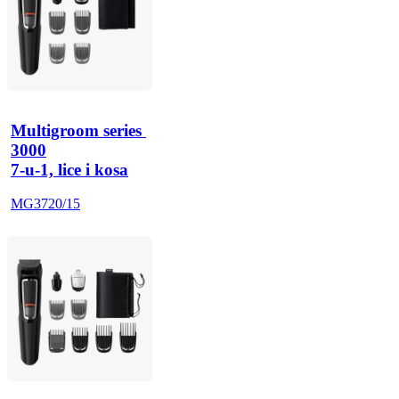
Multigroom series 
3000
7-u-1, lice i kosa
MG3720/15