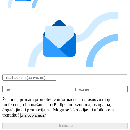
Želim da primam promotivne informacije – na osnovu mojih
preferencija i ponašanja – o Philips proizvodima, uslugama,
događajima i promocijama. Mogu se lako odjaviti u bilo kom
trenutku!
Šta ovo znači?
Пошаљи