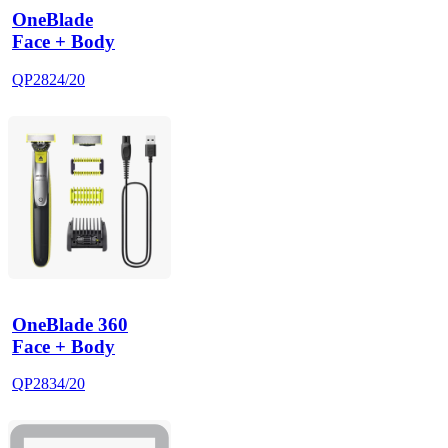
OneBlade
Face + Body
QP2824/20
OneBlade 360
Face + Body
QP2834/20