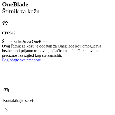
OneBlade
Štitnik za kožu
CP0942
Štitnik za kožu za OneBlade
Ovaj štitnik za kožu je dodatak za OneBlade koji omogućava
bezbedno i prijatno trimovanje dlačica na telu. Garantovana
preciznost za izgled koji ste zamislili.
Pogledajte sve prednosti
Kontaktirajte servis