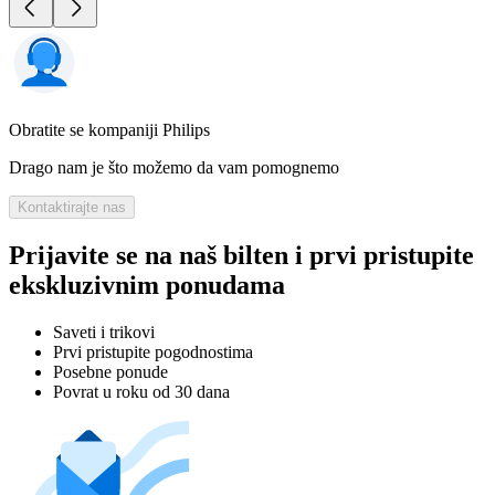
Obratite se kompaniji Philips
Drago nam je što možemo da vam pomognemo
Kontaktirajte nas
Prijavite se na naš bilten i prvi pristupite
ekskluzivnim ponudama
Saveti i trikovi
Prvi pristupite pogodnostima
Posebne ponude
Povrat u roku od 30 dana