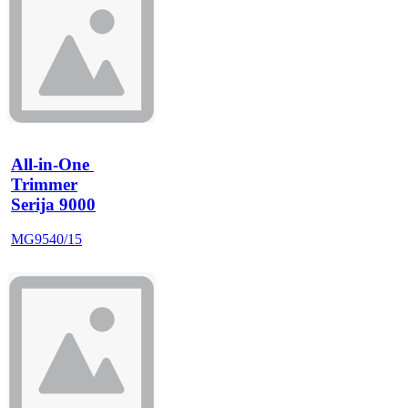
All-in-One 
Trimmer
Serija 9000
MG9540/15