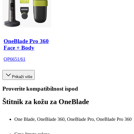
OneBlade Pro 360
Face + Body
QP6651/61
Prikaži više
Proverite kompatibilnost ispod
Štitnik za kožu za OneBlade
One Blade, OneBlade 360, OneBlade Pro, OneBlade Pro 360