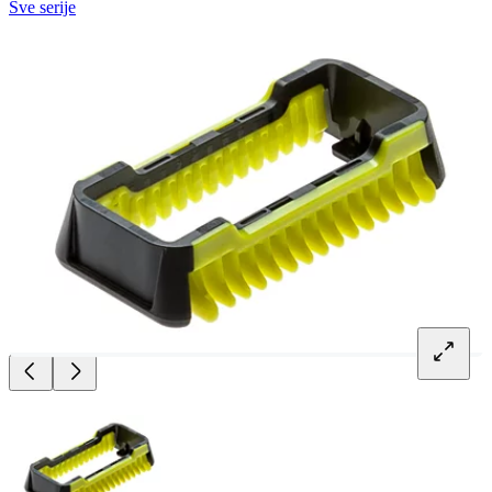
Sve serije