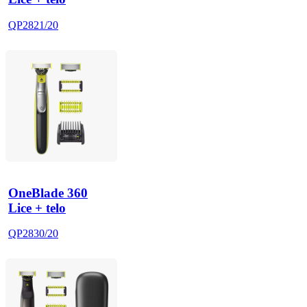
QP2821/20
OneBlade 360
Lice + telo
QP2830/20