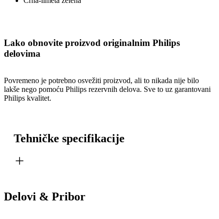
Crna-limeta zelena
Lako obnovite proizvod originalnim Philips
delovima
Povremeno je potrebno osvežiti proizvod, ali to nikada nije bilo
lakše nego pomoću Philips rezervnih delova. Sve to uz garantovani
Philips kvalitet.
Tehničke specifikacije
Delovi & Pribor