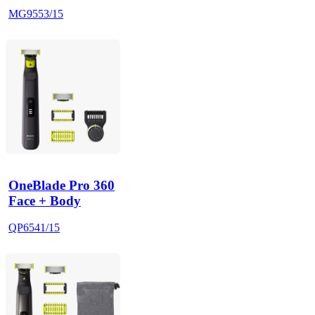
MG9553/15
OneBlade Pro 360
Face + Body
QP6541/15