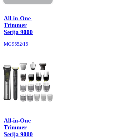
All-in-One 
Trimmer
Serija 9000
MG9552/15
All-in-One 
Trimmer
Serija 9000