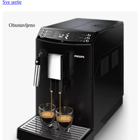
Sve serije
Obustavljeno