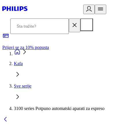
Prijavi se za 10% popusta
P
Kafa
Sve serije
3100 series Potpuno automatski aparati za espreso