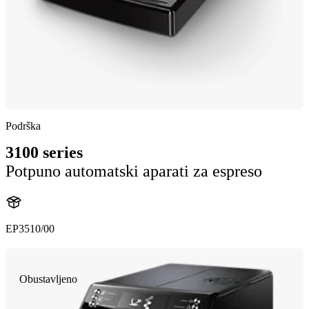
Podrška
3100 series
Potpuno automatski aparati za espreso
EP3510/00
Obustavljeno