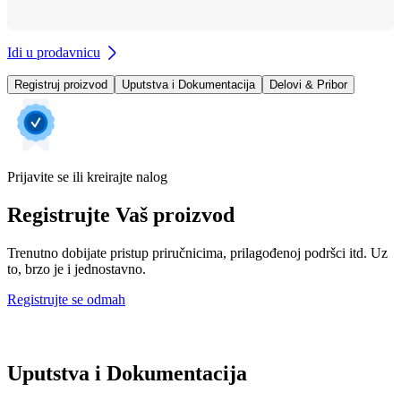
Idi u prodavnicu
Registruj proizvod
Uputstva i Dokumentacija
Delovi & Pribor
Prijavite se ili kreirajte nalog
Registrujte Vaš proizvod
Trenutno dobijate pristup priručnicima, prilagođenoj podršci itd. Uz
to, brzo je i jednostavno.
Registrujte se odmah
Uputstva i Dokumentacija