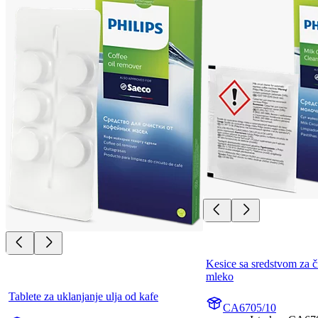
Kesice sa sredstvom za či
mleko
Tablete za uklanjanje ulja od kafe
CA6705/10